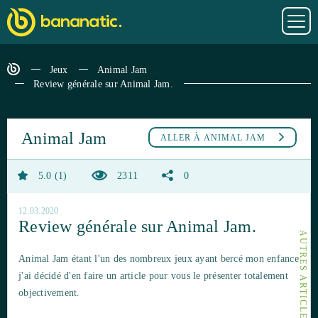
Jeux
Animal Jam
Review générale sur Animal Jam.
Animal Jam
ALLER À
ANIMAL JAM
5.0
1
2311
0
12.03.2020
Review générale sur Animal Jam.
Animal Jam étant l'un des nombreux jeux ayant bercé mon enfance
j'ai décidé d'en faire un article pour vous le présenter totalement
objectivement.