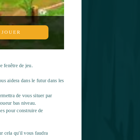
JOUER
 fenêtre de jeu.
ous aidera dans le futur dans les
ermettra de vous situer par
joueur bas niveau.
les pour construire de
ur cela qu'il vous faudra