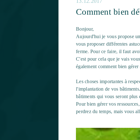
13.12.2017
Comment bien déb
Bonjour,
Aujourd'hui je vous propose un 
vous proposer différentes astuc
ferme. Pour ce faire, il faut a
C'est pour cela que je vais vou
également comment bien gérer ses
Les choses importantes à respect
l'implantation de vos bâtiments.
bâtiments qui vous seront plus qu
Pour bien gérer vos ressources, 
perdrez du temps, mais vous al