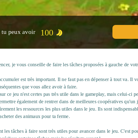
100
, tu peux avoir
r, je vous conseille de faire les tâches proposées à gauche de votre
accumuler est très important. Il ne faut pas en dépenser à tout va. Il v
séquentes que vous allez avoir à faire.
ur ce jeu n'est certes pas très utile dans le gameplay, mais celui-ci p
ermettre également de rentrer dans de meilleures coopératives qu'un 
ûrement les ressources les plus utiles dans le jeu. Ils sont indispensab
acheter des animaux pour ta ferme.
 les tâches à faire sont très utiles pour avancer dans le jeu. C'est po