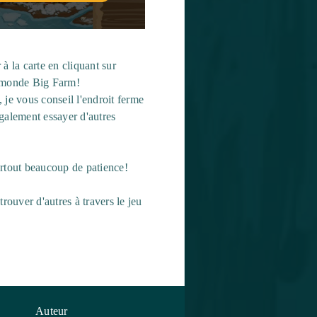
à la carte en cliquant sur
e monde Big Farm!
 je vous conseil l'endroit ferme
galement essayer d'autres
urtout beaucoup de patience!
rouver d'autres à travers le jeu
Auteur