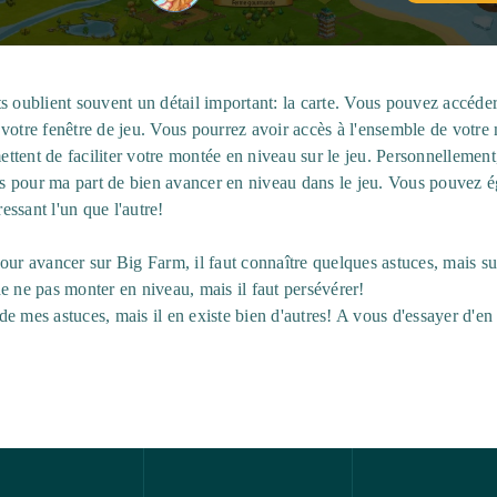
s oublient souvent un détail important: la carte. Vous pouvez accéder 
 votre fenêtre de jeu. Vous pourrez avoir accès à l'ensemble de votr
tent de faciliter votre montée en niveau sur le jeu. Personnellement,
mis pour ma part de bien avancer en niveau dans le jeu. Vous pouvez é
ressant l'un que l'autre!
our avancer sur Big Farm, il faut connaître quelques astuces, mais s
e ne pas monter en niveau, mais il faut persévérer!
 mes astuces, mais il en existe bien d'autres! A vous d'essayer d'en t