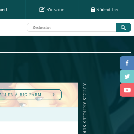
ueil
S'inscrire
S’identifier
AUTRES ARTICLES SUR BIG FARM
ALLER À
BIG FARM