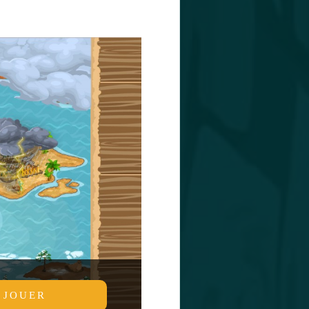
JOUER