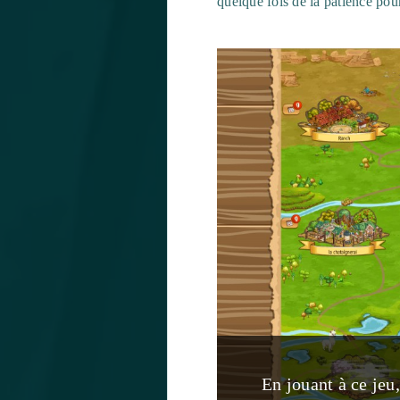
quelque fois de la patience pour 
En jouant à ce jeu