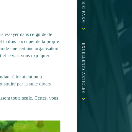
ais essayer dans ce guide de
 tu dois t'occuper de ta propre
EXCELLENTS ARTICLES
mande une certaine organisation.
 et je vais vous expliquer
ndant faire attention à
struire par la suite divers
assent toute seule. Certes, vous