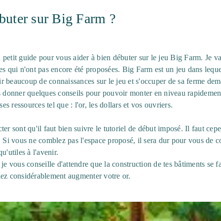
uter sur Big Farm ?
petit guide pour vous aider à bien débuter sur le jeu Big Farm. Je v
es qui n'ont pas encore été proposées. Big Farm est un jeu dans lequel
voir beaucoup de connaissances sur le jeu et s'occuper de sa ferme de
s donner quelques conseils pour pouvoir monter en niveau rapidement
 ressources tel que : l'or, les dollars et vos ouvriers.
er sont qu'il faut bien suivre le tutoriel de début imposé. Il faut cepe
 Si vous ne comblez pas l'espace proposé, il sera dur pour vous de con
'utiles à l'avenir.
je vous conseille d'attendre que la construction de tes bâtiments se f
lez considérablement augmenter votre or.