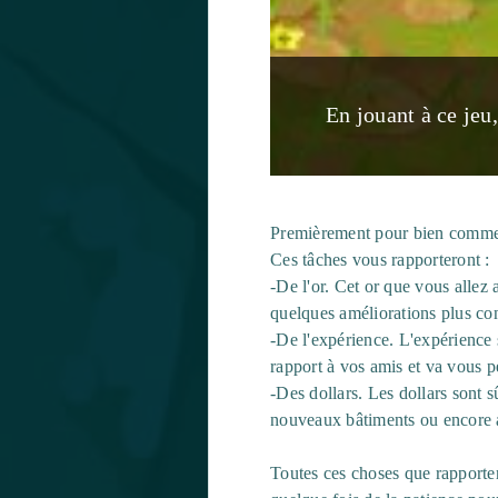
En jouant à ce jeu
Premièrement pour bien commence
Ces tâches vous rapporteront :
-De l'or. Cet or que vous allez 
quelques améliorations plus con
-De l'expérience. L'expérience s
rapport à vos amis et va vous p
-Des dollars. Les dollars sont s
nouveaux bâtiments ou encore 
Toutes ces choses que rapportent