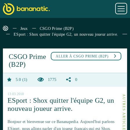
Jeux
CSGO Prime (B2P)
ESport : Shox quitter l'équipe G2, un nouveau joueur arrive.
CSGO Prime
ALLER À
CSGO PRIME (B2P)
(B2P)
5.0
1
1775
0
13.03.2018
ESport : Shox quitter l'équipe G2, un
nouveau joueur arrive.
Bonjour et bienvenue sur ce Bananapedia. Aujourd'hui parlons
ESport, nous allons parler d'un joueur français qui est Shox.