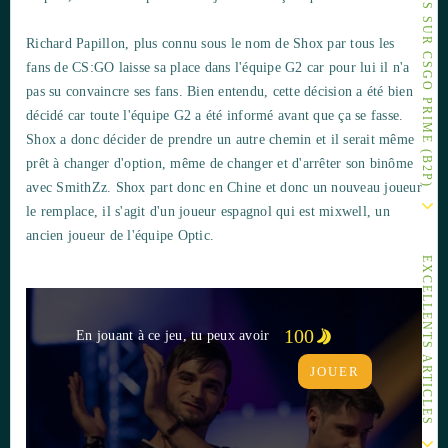
AUTRES ARTICLES SUR CSGO PRIME (B2P)
Richard Papillon, plus connu sous le nom de Shox par tous les
fans de CS:GO laisse sa place dans l'équipe G2 car pour lui il n'a
pas su convaincre ses fans. Bien entendu, cette décision a été bien
décidé car toute l'équipe G2 a été informé avant que ça se fasse.
Shox a donc décider de prendre un autre chemin et il serait même
prêt à changer d'option, même de changer et d'arrêter son binôme
avec SmithZz. Shox part donc en Chine et donc un nouveau joueur
le remplace, il s'agit d'un joueur espagnol qui est mixwell, un
ancien joueur de l'équipe Optic.
EXCELLENTS ARTICLES
100
En jouant à ce jeu, tu peux avoir
JOUER