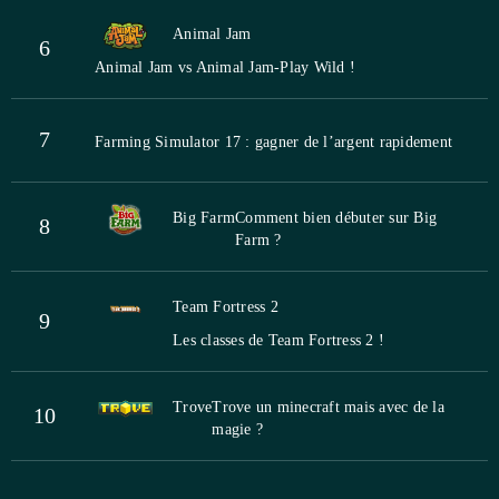
Animal Jam
6
Animal Jam vs Animal Jam-Play Wild !
7
Farming Simulator 17 : gagner de l’argent rapidement
Big Farm
Comment bien débuter sur Big
8
Farm ?
Team Fortress 2
9
Les classes de Team Fortress 2 !
Trove
Trove un minecraft mais avec de la
10
magie ?