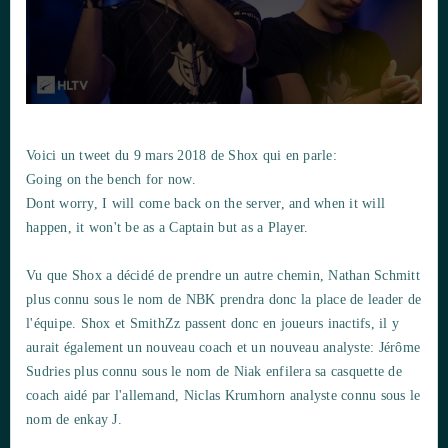
Voici un tweet du 9 mars 2018 de Shox qui en parle:
Going on the bench for now.
Dont worry, I will come back on the server, and when it will
happen, it won't be as a Captain but as a Player.
Vu que Shox a décidé de prendre un autre chemin, Nathan Schmitt
plus connu sous le nom de NBK prendra donc la place de leader de
l'équipe. Shox et SmithZz passent donc en joueurs inactifs, il y
aurait également un nouveau coach et un nouveau analyste: Jérôme
Sudries plus connu sous le nom de Niak enfilera sa casquette de
coach aidé par l'allemand, Niclas Krumhorn analyste connu sous le
nom de enkay J.