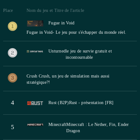
Place
Nom du jeu et Titre de l'article
Fugue in Void
Fugue in Void- Le jeu pour s'échapper du monde réel.
Unturned
le jeu de survie gratuit et
incontournable
Crush Crush, un jeu de simulation mais aussi
stratégique?!
4
Rust (B2P)
Rust - présentation [FR]
Minecraft
Minecraft : Le Nether, Fin, Ender
5
Dragon