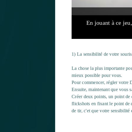
En jouant à ce jeu
1) La sensibilité de votre souris
La chose la plus importante pour
mieux possible pour vous.
Pour commencer, régler votre DPI
Ensuite, maintenant que vous sav
Créer deux points, un point de dé
flickshots en fixant le point de d
de tir, c'et que votre sensibilité 