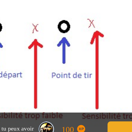
100
, tu peux avoir