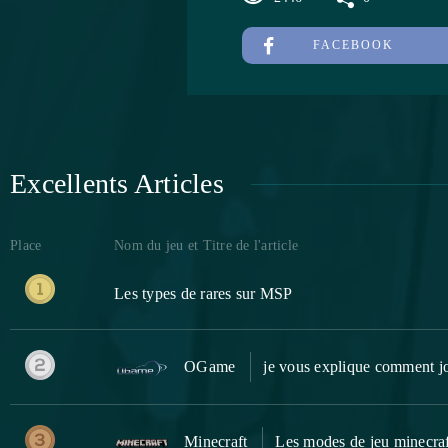
FACEBOOK
Excellents Articles
Place
Nom du jeu et Titre de l'article
Les types de rares sur MSP
OGame
je vous explique comment 
Minecraft
Les modes de jeu minecra