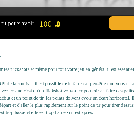
100
, tu peux avoir
.
 les flickshots et même pour tout votre jeu en général il est essentiel 
 de la souris si il est possible de le faire car peu-être que vous en a
ez ce que c'est qu'un flickshot vous aller pouvoir en faire des petits 
but et un point de tir, les points doivent avoir un écart horizontal. Il
épart et d'aller le plus rapidement sur le point de tir pour tirer dessus.
est trop basse et elle est trop haute si il est après.