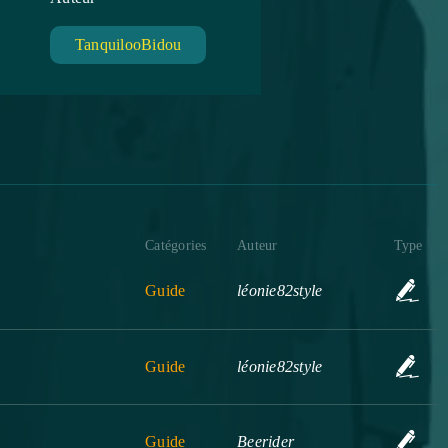
TanquilooBidou
Catégories
Auteur
Type
Guide
léonie82style
Guide
léonie82style
Guide
Beerider