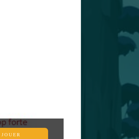
JOUER