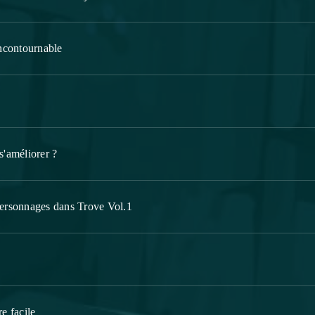
 incontournable
améliorer ?
ersonnages dans Trove Vol.1
re facile