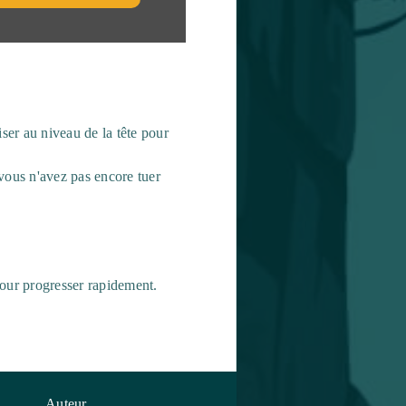
iser au niveau de la tête pour
i vous n'avez pas encore tuer
pour progresser rapidement.
Auteur