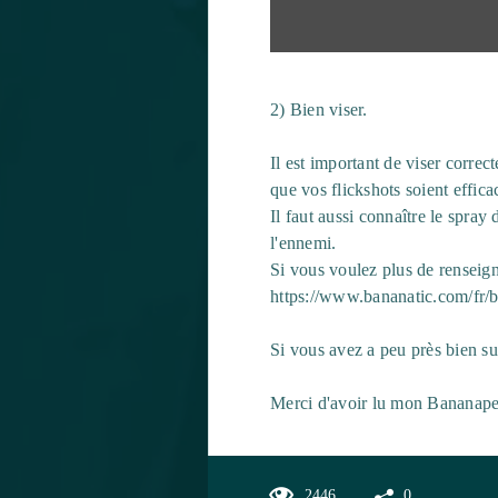
2) Bien viser.
Il est important de viser correc
que vos flickshots soient effica
Il faut aussi connaître le spray 
l'ennemi.
Si vous voulez plus de renseign
https://www.bananatic.com/fr/
Si vous avez a peu près bien su
Merci d'avoir lu mon Bananapedia
2446
0