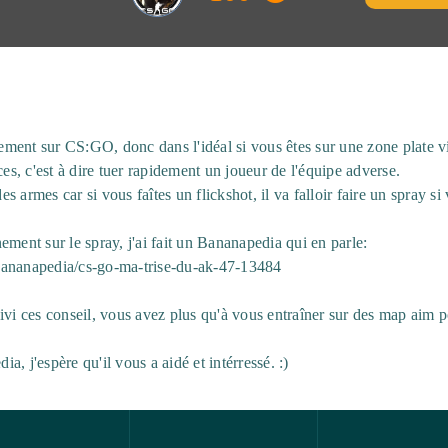
tement sur CS:GO, donc dans l'idéal si vous êtes sur une zone plate v
ces, c'est à dire tuer rapidement un joueur de l'équipe adverse.
des armes car si vous faîtes un flickshot, il va falloir faire un spray s
ement sur le spray, j'ai fait un Bananapedia qui en parle:
bananapedia/cs-go-ma-trise-du-ak-47-13484
ivi ces conseil, vous avez plus qu'à vous entraîner sur des map aim 
, j'espère qu'il vous a aidé et intérressé. :)