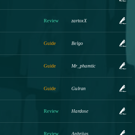
Review
zartoxX
Guide
Belgo
Guide
Mr_phamtic
Guide
Gulran
Review
Hardose
Review
Aphriias