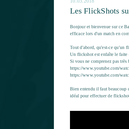
10.03.2018
Les FlickShots s
Bonjour et bienvenue sur ce Bana
efficace lors d'un match en com
Tout d'abord, qu'est-ce qu'un fl
Un flickshot est enfaîte le fait
Si vous ne comprenez pas très b
https://www.youtube.com/wat
https://www.youtube.com/wa
Bien entendu il faut beaucoup d'
idéal pour effectuer de flickshot