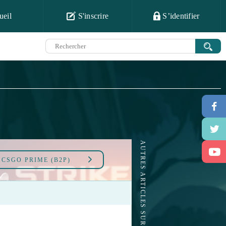
ueil
S'inscrire
S’identifier
AUTRES ARTICLES SUR CSGO PRIME (B2P)
À
CSGO PRIME (B2P)