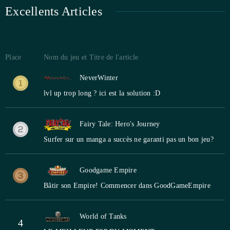
Excellents Articles
Place
Nom du jeu et Titre de l'article
NeverWinter
lvl up trop long ? ici est la solution :D
Fairy Tale: Hero's Journey
Surfer sur un manga a succès ne garanti pas un bon jeu?
Goodgame Empire
Bâtir son Empire! Commencer dans GoodGameEmpire
World of Tanks
4