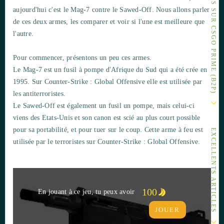
AUTRES ARTICLES SUR CSGO PRIME (B2P)
aujourd'hui c'est le Mag-7 contre le Sawed-Off. Nous allons parler
de ces deux armes, les comparer et voir si l'une est meilleure que
l'autre.
Pour commencer, présentons un peu ces armes.
Le Mag-7 est un fusil à pompe d'Afrique du Sud qui a été crée en
1995. Sur Counter-Strike : Global Offensive elle est utilisée par
les antiterroristes.
Le Sawed-Off est également un fusil un pompe, mais celui-ci
viens des Etats-Unis et son canon est scié au plus court possible
pour sa portabilité, et pour tuer sur le coup. Cette arme à feu est
EXCELLENTS ARTICLES
utilisée par le terroristes sur Counter-Strike : Global Offensive.
100
En jouant à ce jeu, tu peux avoir
JOUER