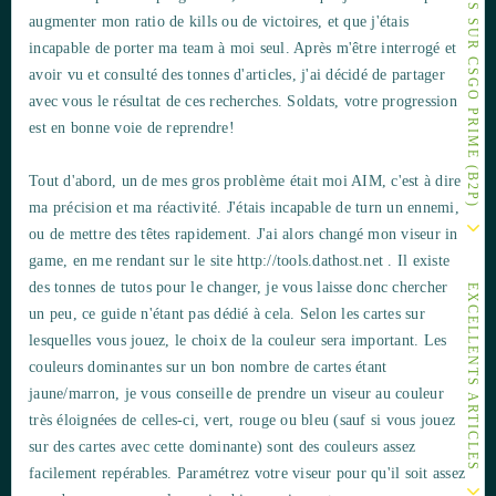
AUTRES ARTICLES SUR CSGO PRIME (B2P)
augmenter mon ratio de kills ou de victoires, et que j'étais
incapable de porter ma team à moi seul. Après m'être interrogé et
avoir vu et consulté des tonnes d'articles, j'ai décidé de partager
avec vous le résultat de ces recherches. Soldats, votre progression
est en bonne voie de reprendre!
Tout d'abord, un de mes gros problème était moi AIM, c'est à dire
ma précision et ma réactivité. J'étais incapable de turn un ennemi,
ou de mettre des têtes rapidement. J'ai alors changé mon viseur in
game, en me rendant sur le site http://tools.dathost.net . Il existe
des tonnes de tutos pour le changer, je vous laisse donc chercher
EXCELLENTS ARTICLES
un peu, ce guide n'étant pas dédié à cela. Selon les cartes sur
lesquelles vous jouez, le choix de la couleur sera important. Les
couleurs dominantes sur un bon nombre de cartes étant
jaune/marron, je vous conseille de prendre un viseur au couleur
très éloignées de celles-ci, vert, rouge ou bleu (sauf si vous jouez
sur des cartes avec cette dominante) sont des couleurs assez
facilement repérables. Paramétrez votre viseur pour qu'il soit assez