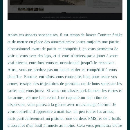
Après ces aspects secondaires, il est temps de lancer Counter Strike
et de mettre en place des automatismes: jouez toujours une partie
d'occasionnel avant de partir en compétitif, ça vous permettra de
voir si vous avez des lags, et si vous n'arrivez pas a jouer à votre
vrai niveau, entraînez vous en occasionnel jusqu'à le retrouver.
Ainsi, vous ne perdrez pas un match entier en compétitif à vous
chauffer. Ensuite, entraînez vous contre des bots pour tester vos
armes, essayer des trajectoires de grenades ou de bons spots sur les
cartes que vous jouez. Si vous connaissez parfaitement les cartes et
les armes, comme leur recul, leur capacité ou leur cône de
dispersion, vous partez à la guerre avec un avantage énorme. Je
vous conseille d'apprendre à maîtriser un peu toutes les armes,
mais particulièrement un pistolet, une ou deux PMS, et de 2 fusils
d'assaut et d'un fusil à lunette au moins. Cela vous permettra d'être