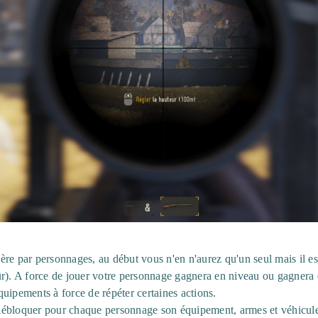
re par personnages, au début vous n'en n'aurez qu'un seul mais il est
ûr). A force de jouer votre personnage gagnera en niveau ou gagnera
uipements à force de répéter certaines actions.
débloquer pour chaque personnage son équipement, armes et véhicule