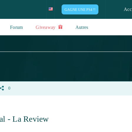
Acc
GAGNE UNE PS4 !!
Forum
Giveaway
Autres
0
al - La Review