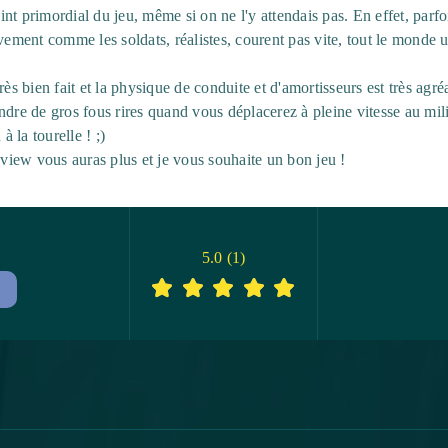
t primordial du jeu, même si on ne l'y attendais pas. En effet, parfoi
vement comme les soldats, réalistes, courent pas vite, tout le monde u
rès bien fait et la physique de conduite et d'amortisseurs est très agr
ndre de gros fous rires quand vous déplacerez à pleine vitesse au mi
à la tourelle ! ;)
eview vous auras plus et je vous souhaite un bon jeu !
5.0
(
1
)