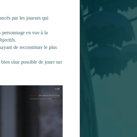
nancés par les joueurs qui
n personnage en vue à la
bjectifs.
ayant de reconstituer le plus
 bien sùur possible de jouer sur