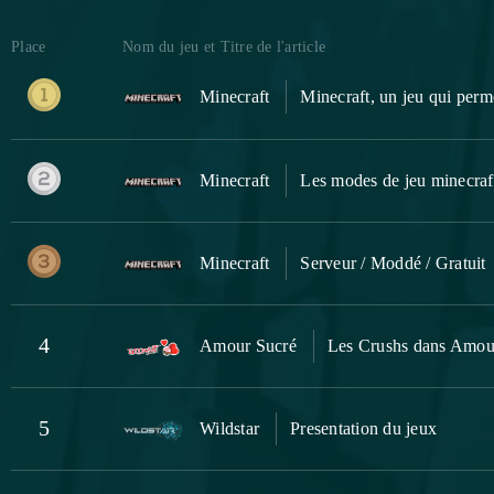
Place
Nom du jeu et Titre de l'article
Minecraft
Minecraft, un jeu qui perme
Minecraft
Les modes de jeu minecraf
Minecraft
Serveur / Moddé / Gratuit
4
Amour Sucré
Les Crushs dans Amou
5
Wildstar
Presentation du jeux