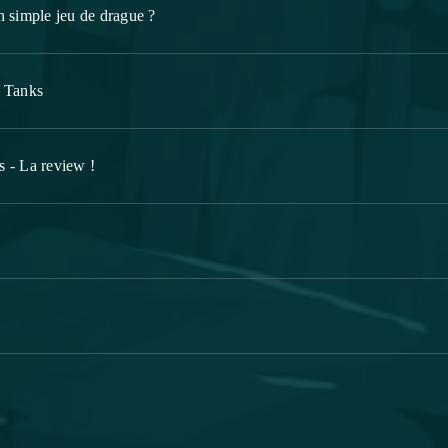
un simple jeu de drague ?
f Tanks
 - La review !