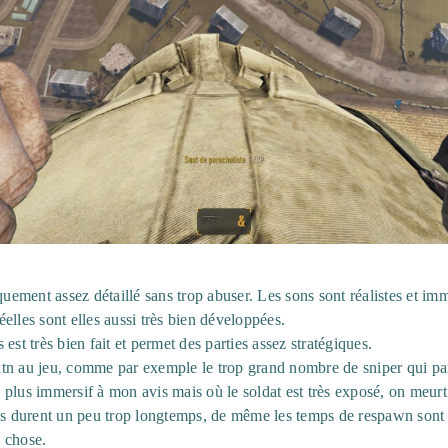
quement assez détaillé sans trop abuser. Les sons sont réalistes et imm
elles sont elles aussi très bien développées.
est très bien fait et permet des parties assez stratégiques.
tn au jeu, comme par exemple le trop grand nombre de sniper qui par
le plus immersif à mon avis mais où le soldat est très exposé, on meurt
is durent un peu trop longtemps, de même les temps de respawn sont p
e chose.