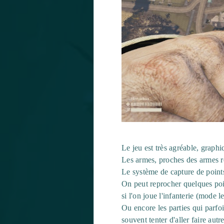
Le jeu est très agréable, graphi
Les armes, proches des armes ré
Le système de capture de points 
On peut reprocher quelques poi
si l'on joue l'infanterie (mode 
Ou encore les parties qui parfo
souvent tenter d'aller faire autr