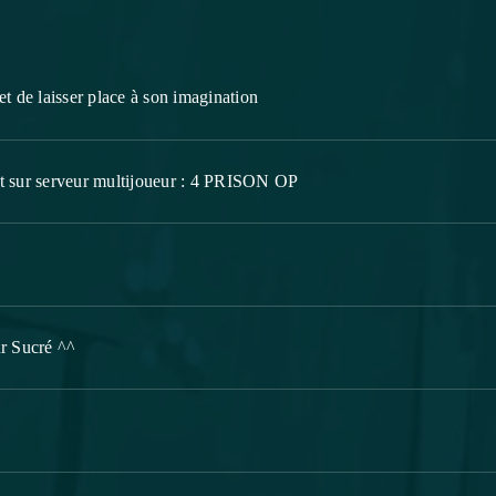
t de laisser place à son imagination
t sur serveur multijoueur : 4 PRISON OP
r Sucré ^^