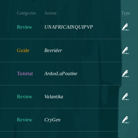
Catégories
Auteur
Type
Review
UNAFRICAINQUIPVP
Guide
Beerider
Tutorial
ArdoxLaPoutine
Review
Valantika
Review
CryGen