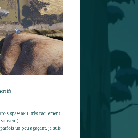
ersifs.
fois spawnkill très facilement
 souvent).
arfois un peu agaçant, je suis