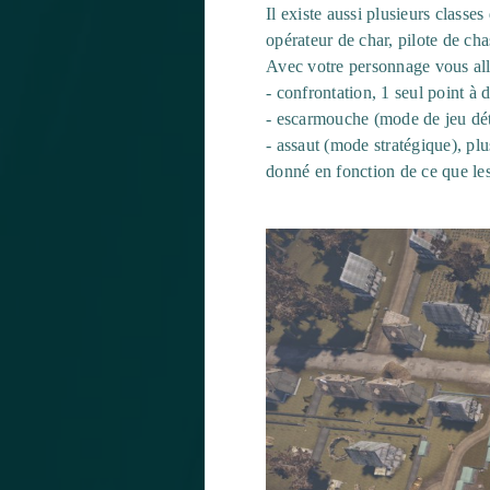
Il existe aussi plusieurs classe
opérateur de char, pilote de cha
Avec votre personnage vous all
- confrontation, 1 seul point à 
- escarmouche (mode de jeu dét
- assaut (mode stratégique), pl
donné en fonction de ce que le