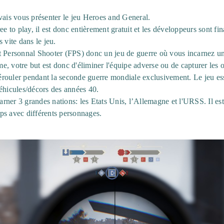
vais vous présenter le jeu Heroes and General.
ee to play, il est donc entièrement gratuit et les développeurs sont fi
 vite dans le jeu.
t Personnal Shooter (FPS) donc un jeu de guerre où vous incarnez u
, votre but est donc d'éliminer l'équipe adverse ou de capturer les o
 dérouler pendant la seconde guerre mondiale exclusivement. Le jeu ess
éhicules/décors des années 40.
carner 3 grandes nations: les Etats Unis, l’Allemagne et l'URSS. Il est
ps avec différents personnages.