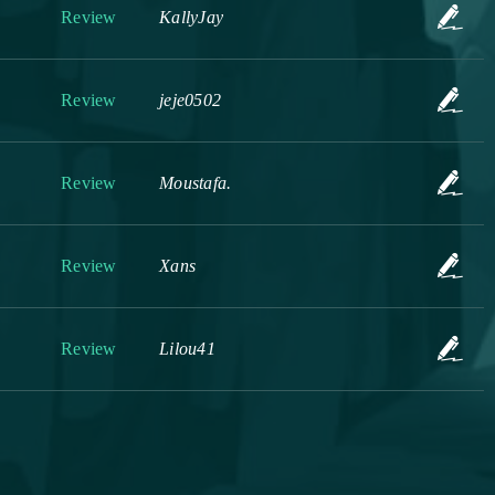
Review
KallyJay
Review
jeje0502
Review
Moustafa.
Review
Xans
Review
Lilou41