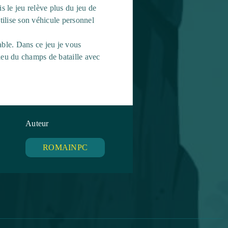
s le jeu relève plus du jeu de
tilise son véhicule personnel
éable. Dans ce jeu je vous
lieu du champs de bataille avec
Auteur
ROMAINPC