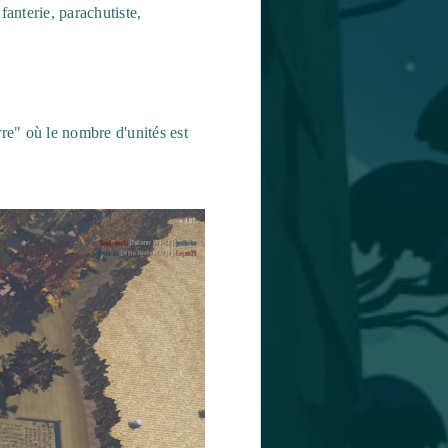
fanterie, parachutiste,
rre" où le nombre d'unités est