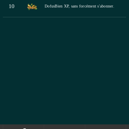
10
Dofus
Bien XP, sans forcément s'abonner.