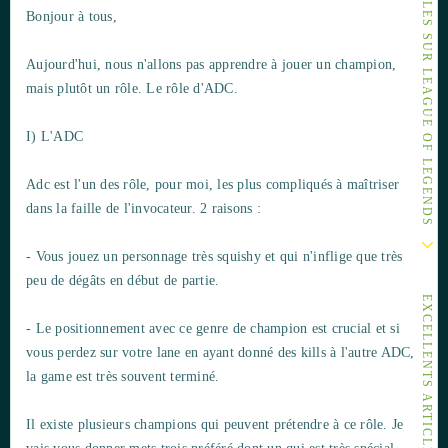
AUTRES ARTICLES SUR LEAGUE OF LEGENDS
Bonjour à tous,
Aujourd'hui, nous n'allons pas apprendre à jouer un champion,
mais plutôt un rôle. Le rôle d'ADC.
I) L'ADC
Adc est l'un des rôle, pour moi, les plus compliqués à maîtriser
dans la faille de l'invocateur. 2 raisons :
- Vous jouez un personnage très squishy et qui n'inflige que très
peu de dégâts en début de partie.
EXCELLENTS ARTICLES
- Le positionnement avec ce genre de champion est crucial et si
vous perdez sur votre lane en ayant donné des kills à l'autre ADC,
la game est très souvent terminé.
Il existe plusieurs champions qui peuvent prétendre à ce rôle. Je