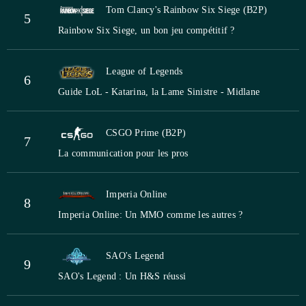
Tom Clancy's Rainbow Six Siege (B2P)
5
Rainbow Six Siege, un bon jeu compétitif ?
League of Legends
6
Guide LoL - Katarina, la Lame Sinistre - Midlane
CSGO Prime (B2P)
7
La communication pour les pros
Imperia Online
8
Imperia Online: Un MMO comme les autres ?
SAO's Legend
9
SAO's Legend : Un H&S réussi