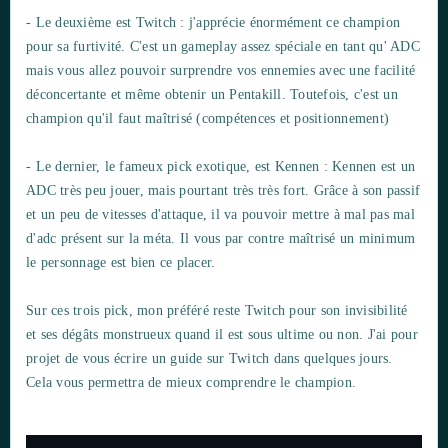
- Le deuxième est Twitch : j'apprécie énormément ce champion
pour sa furtivité. C'est un gameplay assez spéciale en tant qu' ADC
mais vous allez pouvoir surprendre vos ennemies avec une facilité
déconcertante et même obtenir un Pentakill. Toutefois, c'est un
champion qu'il faut maîtrisé (compétences et positionnement)
- Le dernier, le fameux pick exotique, est Kennen : Kennen est un
ADC très peu jouer, mais pourtant très très fort. Grâce à son passif
et un peu de vitesses d'attaque, il va pouvoir mettre à mal pas mal
d'adc présent sur la méta. Il vous par contre maîtrisé un minimum
le personnage est bien ce placer.
Sur ces trois pick, mon préféré reste Twitch pour son invisibilité
et ses dégâts monstrueux quand il est sous ultime ou non. J'ai pour
projet de vous écrire un guide sur Twitch dans quelques jours.
Cela vous permettra de mieux comprendre le champion.