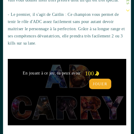
vais vous donner mets trois préféré dont un qui est très spécial.
- Le premier, il s'agit de Caitlin : Ce champion vous permet de
tenir le rôle d'ADC assez facilement sans pour autant devoir
maitriser le personnage à la perfecrion. Grâce à sa longue range et
ses compétences dévastatrices, elle prendra très facilement 2 ou 3
kills sur sa lane.
100
En jouant à ce jeu, tu peux avoir
JOUER