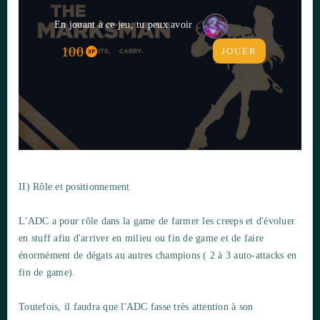
En jouant à ce jeu, tu peux avoir
100
JOUER
II) Rôle et positionnement
L'ADC a pour rôle dans la game de farmer les creeps et d'évoluer
en stuff afin d'arriver en milieu ou fin de game et de faire
énormément de dégats au autres champions ( 2 à 3 auto-attacks en
fin de game).
Toutefois, il faudra que l'ADC fasse très attention à son