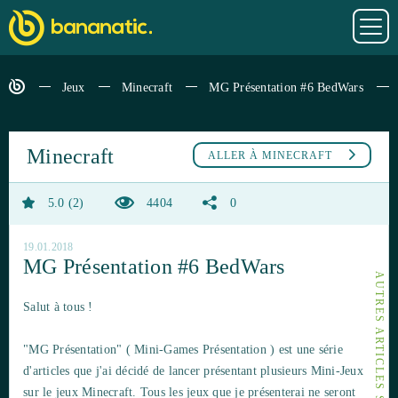
Jeux
Minecraft
MG Présentation #6 BedWars
Minecraft
ALLER À
MINECRAFT
5.0
2
4404
0
19.01.2018
MG Présentation #6 BedWars
AUTRES ARTICLES SUR MINECRAFT
Salut à tous !
"MG Présentation" ( Mini-Games Présentation ) est une série
d'articles que j'ai décidé de lancer présentant plusieurs Mini-Jeux
sur le jeux Minecraft. Tous les jeux que je présenterai ne seront