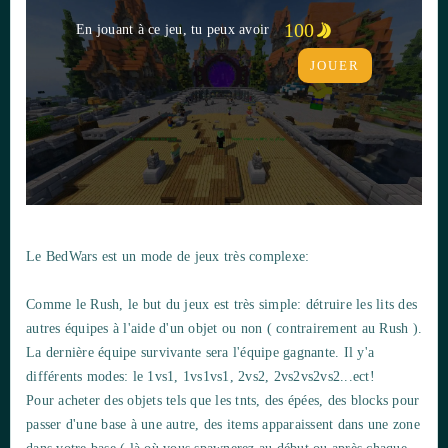
100
En jouant à ce jeu, tu peux avoir
JOUER
Le BedWars est un mode de jeux très complexe:
Comme le Rush, le but du jeux est très simple: détruire les lits des
autres équipes à l'aide d'un objet ou non ( contrairement au Rush ).
La dernière équipe survivante sera l'équipe gagnante. Il y'a
différents modes: le 1vs1, 1vs1vs1, 2vs2, 2vs2vs2vs2...ect!
Pour acheter des objets tels que les tnts, des épées, des blocks pour
passer d'une base à une autre, des items apparaissent dans une zone