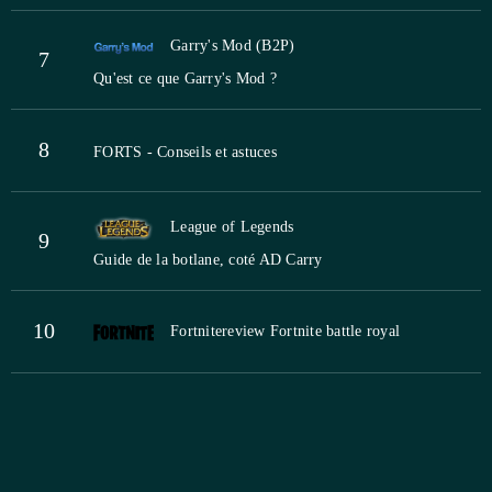
Garry's Mod (B2P)
7
Qu'est ce que Garry's Mod ?
8
FORTS - Conseils et astuces
League of Legends
9
Guide de la botlane, coté AD Carry
10
Fortnite
review Fortnite battle royal