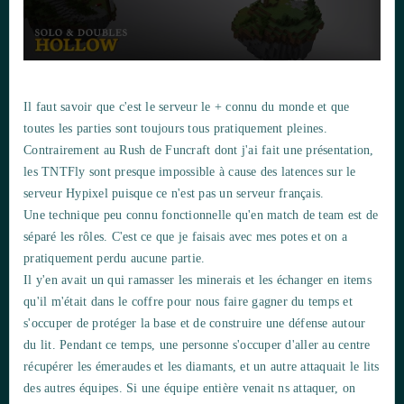
Il faut savoir que c'est le serveur le + connu du monde et que
toutes les parties sont toujours tous pratiquement pleines.
Contrairement au Rush de Funcraft dont j'ai fait une présentation,
les TNTFly sont presque impossible à cause des latences sur le
serveur Hypixel puisque ce n'est pas un serveur français.
Une technique peu connu fonctionnelle qu'en match de team est de
séparé les rôles. C'est ce que je faisais avec mes potes et on a
pratiquement perdu aucune partie.
Il y'en avait un qui ramasser les minerais et les échanger en items
qu'il m'était dans le coffre pour nous faire gagner du temps et
s'occuper de protéger la base et de construire une défense autour
du lit. Pendant ce temps, une personne s'occuper d'aller au centre
récupérer les émeraudes et les diamants, et un autre attaquait le lits
des autres équipes. Si une équipe entière venait ns attaquer, on