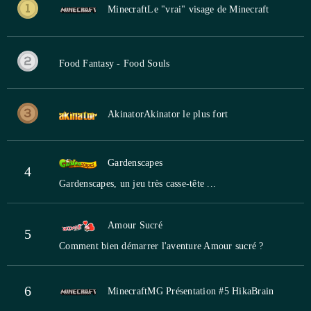
Minecraft
Le "vrai" visage de Minecraft
Food Fantasy - Food Souls
Akinator
Akinator le plus fort
Gardenscapes
4
Gardenscapes, un jeu très casse-tête ...
Amour Sucré
5
Comment bien démarrer l'aventure Amour sucré ?
6
Minecraft
MG Présentation #5 HikaBrain