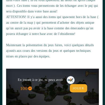
dans votre base ( là où vous spawnerez au début ou après chaque
mort ). Ces items vous permettrons de les échanger avec le pnj qui
sera disponible dans votre base aussi!
ATTENTION! Il y'a aussi des items qui spawnent hors de la base (
au centre de la map ) qui permettent d'acheter des objets unique
qu'on aurait pas pu avoir à la base comme des émeraudes qu'on
pourra échanger à notre base avec de l'obsidienne!
Maintenant la présentation du jeux faites, voici quelques détails
ajoutés aux cours des versions du jeux et quelques techniques
mises en places par des équipes.
En jouant à ce jeu, tu peux avoir
100
JOUER