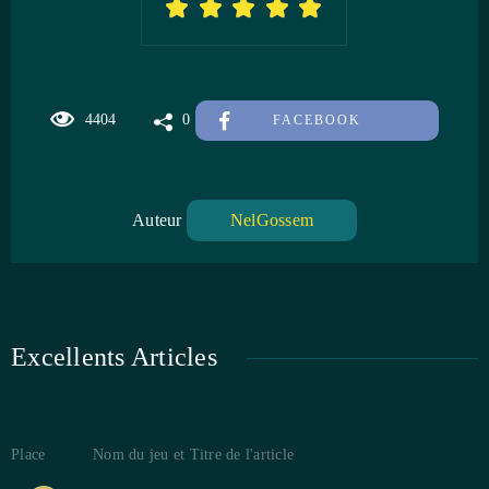
4404
0
FACEBOOK
Auteur
NelGossem
Excellents Articles
Place
Nom du jeu et Titre de l'article