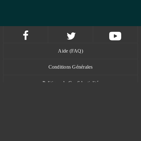
Aide (FAQ)
Conditions Générales
Politique de Confidentialité
Contact
www.bananatic.com