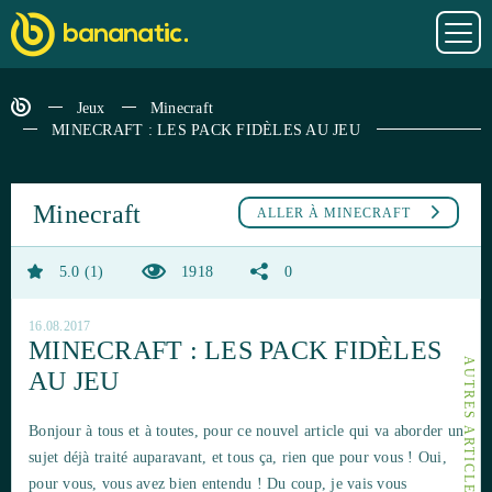
Jeux
Minecraft
MINECRAFT : LES PACK FIDÈLES AU JEU
Minecraft
ALLER À
MINECRAFT
5.0
1
1918
0
16.08.2017
MINECRAFT : LES PACK FIDÈLES
AU JEU
Bonjour à tous et à toutes, pour ce nouvel article qui va aborder un
sujet déjà traité auparavant, et tous ça, rien que pour vous ! Oui,
pour vous, vous avez bien entendu ! Du coup, je vais vous