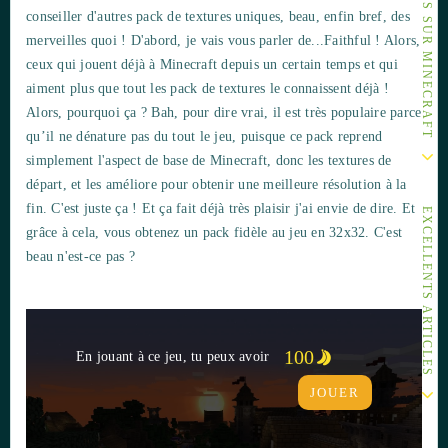
AUTRES ARTICLES SUR MINECRAFT
conseiller d'autres pack de textures uniques, beau, enfin bref, des
merveilles quoi ! D'abord, je vais vous parler de...Faithful ! Alors,
ceux qui jouent déjà à Minecraft depuis un certain temps et qui
aiment plus que tout les pack de textures le connaissent déjà !
Alors, pourquoi ça ? Bah, pour dire vrai, il est très populaire parce
qu’il ne dénature pas du tout le jeu, puisque ce pack reprend
simplement l'aspect de base de Minecraft, donc les textures de
départ, et les améliore pour obtenir une meilleure résolution à la
fin. C'est juste ça ! Et ça fait déjà très plaisir j'ai envie de dire. Et
EXCELLENTS ARTICLES
grâce à cela, vous obtenez un pack fidèle au jeu en 32x32. C'est
beau n'est-ce pas ?
100
En jouant à ce jeu, tu peux avoir
JOUER