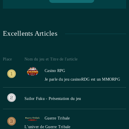
Excellents Articles
Place
Nom du jeu et Titre de l'article
Casino RPG
Je parle du jeu casinoRDG est un MMORPG
Sailor Fuku - Présentation du jeu
Guerre Tribale
L'univer de Guerre Tribale