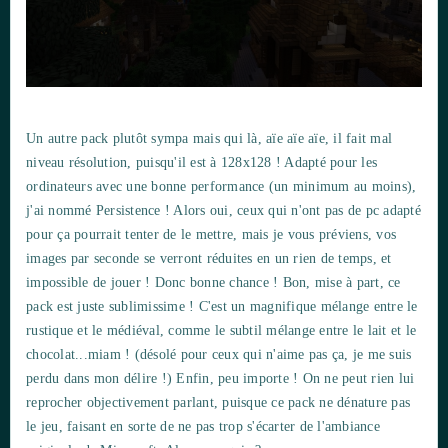
Un autre pack plutôt sympa mais qui là, aïe aïe aïe, il fait mal
niveau résolution, puisqu'il est à 128x128 ! Adapté pour les
ordinateurs avec une bonne performance (un minimum au moins),
j'ai nommé Persistence ! Alors oui, ceux qui n'ont pas de pc adapté
pour ça pourrait tenter de le mettre, mais je vous préviens, vos
images par seconde se verront réduites en un rien de temps, et
impossible de jouer ! Donc bonne chance ! Bon, mise à part, ce
pack est juste sublimissime ! C'est un magnifique mélange entre le
rustique et le médiéval, comme le subtil mélange entre le lait et le
chocolat...miam ! (désolé pour ceux qui n'aime pas ça, je me suis
perdu dans mon délire !) Enfin, peu importe ! On ne peut rien lui
reprocher objectivement parlant, puisque ce pack ne dénature pas
le jeu, faisant en sorte de ne pas trop s'écarter de l'ambiance