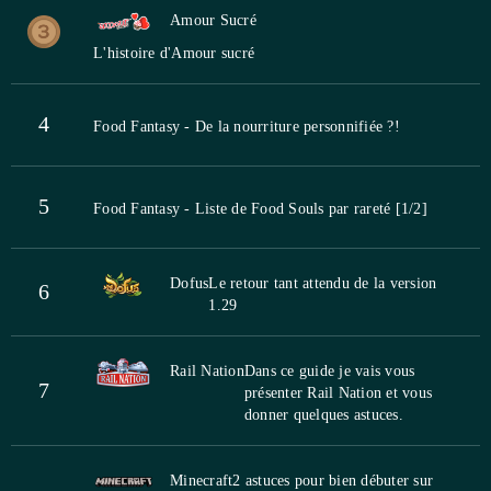
Amour Sucré
L'histoire d'Amour sucré
4
Food Fantasy - De la nourriture personnifiée ?!
5
Food Fantasy - Liste de Food Souls par rareté [1/2]
Dofus
Le retour tant attendu de la version
6
1.29
Rail Nation
Dans ce guide je vais vous
7
présenter Rail Nation et vous
donner quelques astuces.
Minecraft
2 astuces pour bien débuter sur