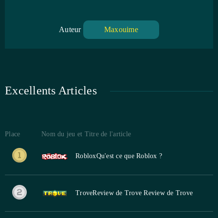
Auteur
Maxouime
Excellents Articles
Place
Nom du jeu et Titre de l'article
Roblox
Qu'est ce que Roblox ?
Trove
Review de Trove Review de Trove