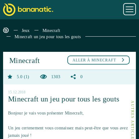
Jeux
Minecraft
Minecraft un jeu pour tous les gouts
Minecraft
ALLER À
MINECRAFT
5.0
1
1303
0
15.12.2018
Minecraft un jeu pour tous les gouts
Bonjour je vais vous présenter Minecraft,
Un jeu certenement vous connaissez mais peut-être que vous avez
jamais joué !