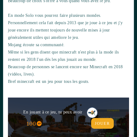
Beaucoup de choix s'offre à vous quand vous avez le jeu.
En mode Solo vous pourrez faire plusieurs mondes.
Personnellement cela fait depuis 2013 que je joue à ce jeu et j'y
joue encore ils mettent toujours de nouvelle mises à jour
généralement utiles qui ameliore le jeu.
Mojang écoute sa communauté.
Même si les gens disent que minecraft n'est plus à la mode ils
restent en 2018 l'un dès les plus jouait au monde.
Beaucoup de personnes se lancent encore sur Minecraft en 2018
(vidéos, lives).
Bref minecraft est un jeu pour tous les gouts.
En jouant à ce jeu, tu peux avoir
100
JOUER