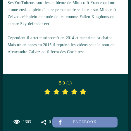
Ses YouTubeurs sont les embleme de Minecraft France qui ont
donne envie a plein d'autre personne de se lancer sur Minecraft.
Zelvac créé plein de mode de jeu comme Fallen Kingdoms ou
encore Sky defender ect.
Cependant il arrette minecraft en 2014 et supprime sa chaine.
Mais un an apres en 2015 il reprend les videos sous le nom de
Alenxandre Calvez ou il ferra des Crash test.
.
5.0
(
1
)
1303
0
FACEBOOK