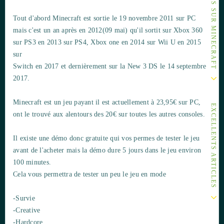
AUTRES ARTICLES SUR MINECRAFT
Tout d'abord Minecraft est sortie le 19 novembre 2011 sur PC
mais c'est un an après en 2012(09 mai) qu'il sortit sur Xbox 360
sur PS3 en 2013 sur PS4, Xbox one en 2014 sur Wii U en 2015
sur
Switch en 2017 et dernièrement sur la New 3 DS le 14 septembre
2017.
Minecraft est un jeu payant il est actuellement à 23,95€ sur PC,
EXCELLENTS ARTICLES
ont le trouvé aux alentours des 20€ sur toutes les autres consoles.
Il existe une démo donc gratuite qui vos permes de tester le jeu
avant de l'acheter mais la démo dure 5 jours dans le jeu environ
100 minutes.
Cela vous permettra de tester un peu le jeu en mode
-Survie
-Creative
-Hardcore