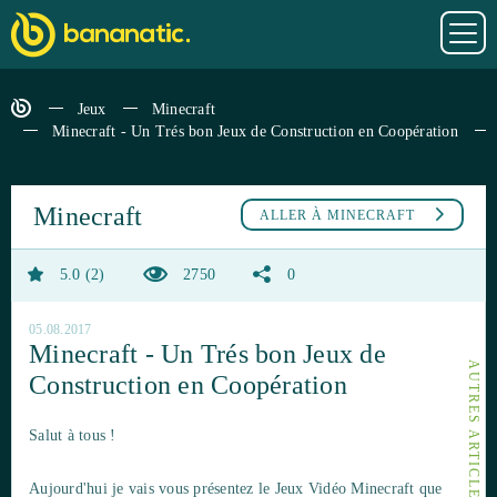
Jeux
Minecraft
Minecraft - Un Trés bon Jeux de Construction en Coopération
Minecraft
ALLER À
MINECRAFT
5.0
2
2750
0
05.08.2017
Minecraft - Un Trés bon Jeux de
Construction en Coopération
Salut à tous !
Aujourd'hui je vais vous présentez le Jeux Vidéo Minecraft que