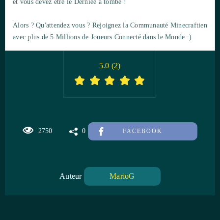
et vous devez être le Derniée à tombé !
Alors ? Qu'attendez vous ? Rejoignez la Communauté Minecraftien
avec plus de 5 Millions de Joueurs Connecté dans le Monde :)
5.0
(
2
)
2750
0
FACEBOOK
Auteur
MarioG