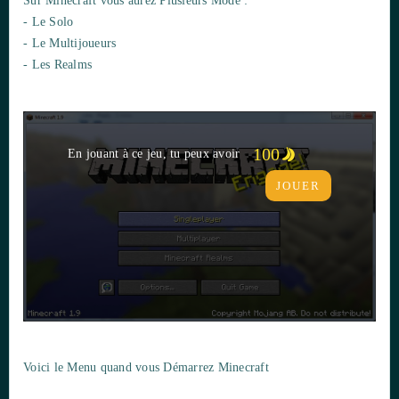
Sur Minecraft vous aurez Plusieurs Mode :
- Le Solo
- Le Multijoueurs
- Les Realms
100
En jouant à ce jeu, tu peux avoir
JOUER
Voici le Menu quand vous Démarrez Minecraft