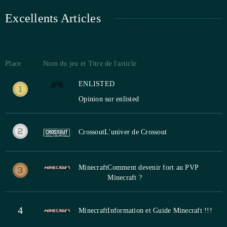
Excellents Articles
Place
Nom du jeu et Titre de l'article
ENLISTED
Opinion sur enlisted
Crossout
L'univer de Crossout
Minecraft
Comment devenir fort au PVP
Minecraft ?
4
Minecraft
Information et Guide Minecraft !!!