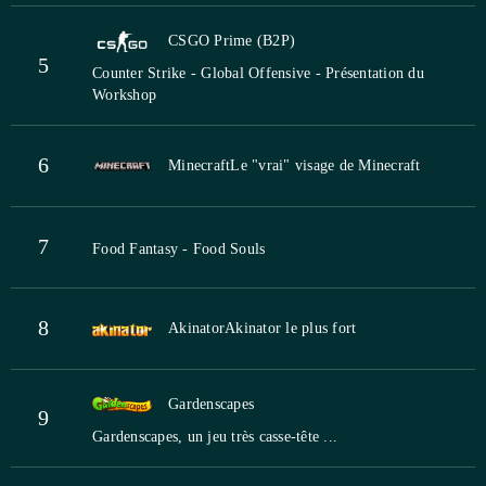
CSGO Prime (B2P)
5
Counter Strike - Global Offensive - Présentation du
Workshop
6
Minecraft
Le "vrai" visage de Minecraft
7
Food Fantasy - Food Souls
8
Akinator
Akinator le plus fort
Gardenscapes
9
Gardenscapes, un jeu très casse-tête ...