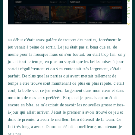
au début c'était assez galère de trouver des parties, forcément le
jeu venait à peine de sortir. Le jeu était pas si beau que sa, de
même pour la musique mais on s'en foutait, on était trop fan, on y
jouait tout le temps, en plus on voyait que les belles mises-à-jour
sortait régulièrement et on s'en contentait très largement, c'était
parfait. De plus que les parties qui avant mettait tellement de
temps à être trouvé sont maintenant de plus en plus rapide, c'était
cool, la belle vie, ce jeu restera largement dans mon cœur et dans
mon top de mes jeux préférés. Et quand je pensais qu'on était
encore en béta, sa m’excitait de savoir les nouvelles grosse mises-
à-jour qui allait arriver. J'était le premier à avoir trouvé ce jeu et
donc le premier à avoir le meilleur héro défensif de la team. Ce
fut très long à avoir. Dumoins c'était la meilleure, maintenant je
sais pas.