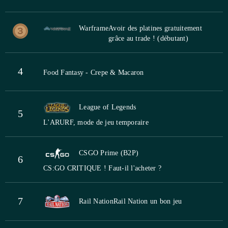
Warframe
Avoir des platines gratuitement
grâce au trade ! (débutant)
4
Food Fantasy - Crepe & Macaron
League of Legends
5
L'ARURF, mode de jeu temporaire
CSGO Prime (B2P)
6
CS:GO CRITIQUE ! Faut-il l'acheter ?
7
Rail Nation
Rail Nation un bon jeu