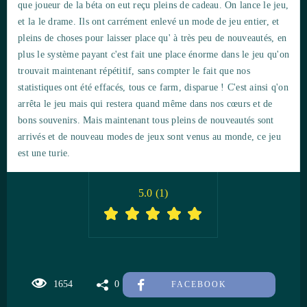
que joueur de la béta on eut reçu pleins de cadeau. On lance le jeu,
et la le drame. Ils ont carrément enlevé un mode de jeu entier, et
pleins de choses pour laisser place qu' à très peu de nouveautés, en
plus le système payant c'est fait une place énorme dans le jeu qu'on
trouvait maintenant répétitif, sans compter le fait que nos
statistiques ont été effacés, tous ce farm, disparue ! C'est ainsi q'on
arrêta le jeu mais qui restera quand même dans nos cœurs et de
bons souvenirs. Mais maintenant tous pleins de nouveautés sont
arrivés et de nouveau modes de jeux sont venus au monde, ce jeu
est une turie.
5.0
(
1
)
1654
0
FACEBOOK