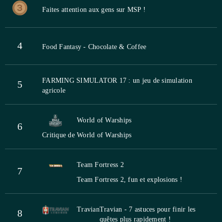
Faites attention aux gens sur MSP !
4
Food Fantasy - Chocolate & Coffee
FARMING SIMULATOR 17 : un jeu de simulation
5
agricole
World of Warships
6
Critique de World of Warships
Team Fortress 2
7
Team Fortress 2, fun et explosions !
Travian
Travian - 7 astuces pour finir les
8
quêtes plus rapidement !