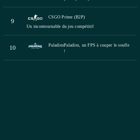
CSGO Prime (B2P)
9
Un incontournable du jeu compétitif
Paladins
Paladins, un FPS à couper le soufle
10
!