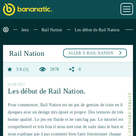
Jeux
Rail Nation
Les début de Rail Nation.
Rail Nation
ALLER À
RAIL NATION
5.0
1
2978
0
03.08.2017
Les début de Rail Nation.
AUTRES ARTICLES SUR RAIL NATION
Pour commencer, Rail Nation est un jeu de gestion de train en 6
époques avec un design très épuré et propre. Des textures de très
bonne qualité. Le jeu est fluide et ne ram/lag pas. Le tutoriel est
compréhensif et très bon il nous met tout de suite dans le bain et
nous explique pas à pas comment bien faire fonctionner chaque