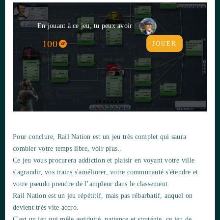
En jouant à ce jeu, tu peux avoir
100
JOUER
Pour conclure, Rail Nation est un jeu très complet qui saura
combler votre temps libre, voir plus..
Ce jeu vous procurera addiction et plaisir en voyant votre ville
s'agrandir, vos trains s'améliorer, votre communauté s'étendre et
votre pseudo prendre de l’ampleur dans le classement.
Rail Nation est un jeu répétitif, mais pas rébarbatif, auquel on
devient très vite accro.
C'est un jeu qui mêle assiduité, patience et stratégie, ce jeu de