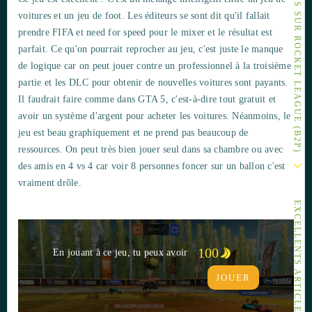
AUTRES ARTICLES SUR ROCKET LEAGUE (B2P)
voitures et un jeu de foot. Les éditeurs se sont dit qu'il fallait
prendre FIFA et need for speed pour le mixer et le résultat est
parfait. Ce qu'on pourrait reprocher au jeu, c'est juste le manque
de logique car on peut jouer contre un professionnel à la troisième
partie et les DLC pour obtenir de nouvelles voitures sont payants.
Il faudrait faire comme dans GTA 5, c'est-à-dire tout gratuit et
avoir un système d'argent pour acheter les voitures. Néanmoins, le
jeu est beau graphiquement et ne prend pas beaucoup de
ressources. On peut très bien jouer seul dans sa chambre ou avec
des amis en 4 vs 4 car voir 8 personnes foncer sur un ballon c'est
vraiment drôle.
EXCELLENTS ARTICLES
100
En jouant à ce jeu, tu peux avoir
JOUER