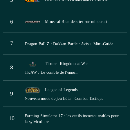
6
Minecraft
Bien debuter sur minecraft
7
Dragon Ball Z : Dokkan Battle : Avis + Mini-Guide
Throne: Kingdom at War
8
TKAW : Le comble de l'ennui.
League of Legends
9
Nouveau mode de jeu Bêta - Combat Tactique
Farming Simulator 17 : les outils incontournables pour
10
la sylviculture