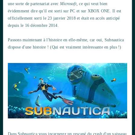
une sorte de partenariat avec
Microsoft,
ce qui veut bien
évidemment dire qu'il est sorti sur
PC
et sur
XBOX
ONE.
Il est
officiellement sorti le 23 janvier 2018 et était en accès anticipé
depuis le 16 décembre 2014.
Passons maintenant à l'histoire en elle-même, car oui,
Subnautica
dispose d'une histoire ! (Qui est vraiment intéressante en plus !)
Dans
Subnautica
vous incarnerez un rescapé du crash d'un vaisseau