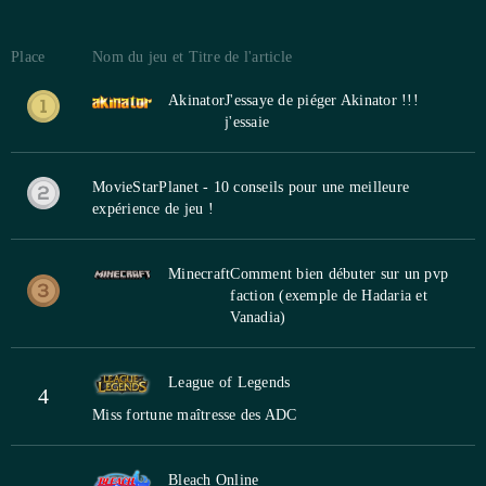
Place
Nom du jeu et Titre de l'article
Akinator
J'essaye de piéger Akinator !!!
j'essaie
MovieStarPlanet - 10 conseils pour une meilleure
expérience de jeu !
Minecraft
Comment bien débuter sur un pvp
faction (exemple de Hadaria et
Vanadia)
League of Legends
4
Miss fortune maîtresse des ADC
Bleach Online