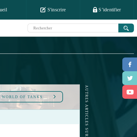
ueil
S'inscrire
S’identifier
AUTRES ARTICLES SUR WORLD OF TANKS
À
WORLD OF TANKS