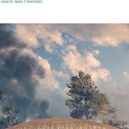
 lancer dans l'aventur
e.