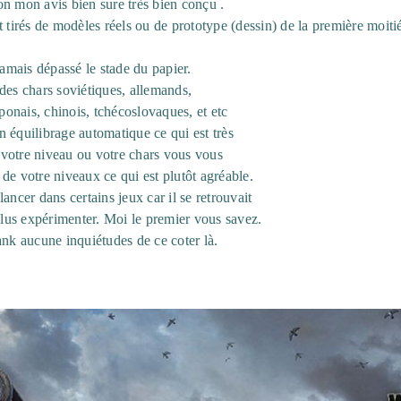
n mon avis bien sure très bien conçu .
t tirés de modèles réels ou de prototype (dessin) de la première moiti
jamais dépassé le stade du papier.
des chars soviétiques, allemands,
aponais, chinois, tchécoslovaques, et etc
 équilibrage automatique ce qui est très
votre niveau ou votre chars vous vous
de votre niveaux ce qui est plutôt agréable.
ancer dans certains jeux car il se retrouvait
us expérimenter. Moi le premier vous savez.
ank aucune inquiétudes de ce coter là.