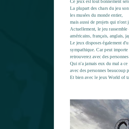
Ce jeux est tout bonnement selo
La plupart des chars du jeu son
les musées du monde entier,
mais
aussi de projets qui n'ont 
Actuellement, le jeu rassemble 
américains, français, anglais, j
Le jeux disposes également d'un
sympathique. Car peut importe 
retrouverez avec des personnes 
Qui n'a jamais eux du mal a ce l
avec des personnes beaucoup pl
Et bien avec le jeux World of t