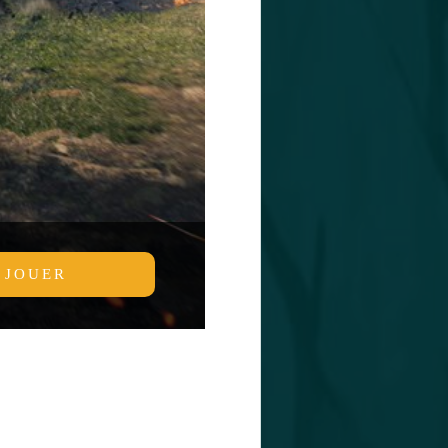
JOUER