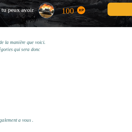
100
, tu peux avoir
 de la manière que voici.
gories qui sera donc
également a vous .