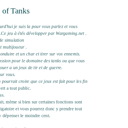
 of Tanks
urd'hui je suis la pour vous parlez et vous
s.Ce jeu à étés développer par Wargaming.net .
de simulation
 multijoueur .
nduire et un char et tirer sur vos ennemis.
assion pour le domaine des tanks ou que vous
ouer a un jeux de tir et de guerre.
our vous.
ourrait croire que ce jeux est fait pour les fin
ert a tout public.
as.
uit, mème si bien sur certaines fonctions sont
ligatoire et vous pourrez donc y prendre tout
 y dépenser le moindre cent.