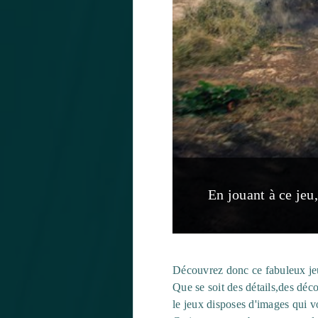
En jouant à ce jeu
Découvrez donc ce fabuleux jeu
Que se soit des détails,des déco
le jeux disposes d'images qui v