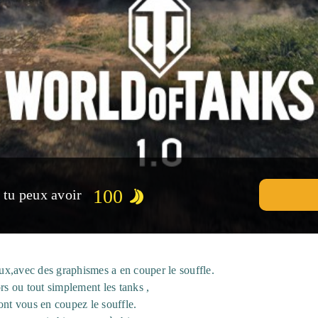
100
, tu peux avoir
x,avec des graphismes a en couper le souffle.
rs ou tout simplement les tanks ,
ont vous en coupez le souffle.