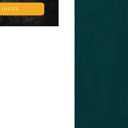
JOUER