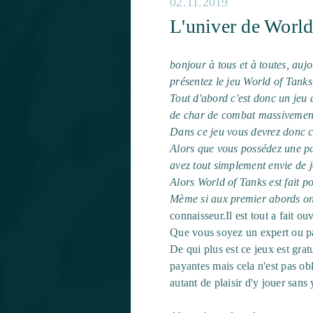
02.11.2019
L'univer de World
bonjour à tous et à toutes, aujo
présentez le jeu World of Tank
Tout d'abord c'est donc un jeu 
de char de combat massivement
Dans ce jeu vous devrez donc co
Alors que vous possédez une p
avez tout simplement envie de j
Alors World of Tanks est fait p
Mème si aux premier abords on p
connaisseur.Il est tout a fait ouv
Que vous soyez un expert ou p
De qui plus est c
e jeux est grat
payantes mais cela n'est pas ob
autant de plaisir d'y jouer sans