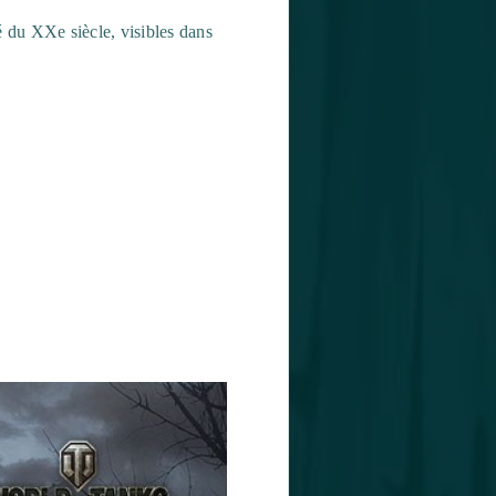
é du XXe siècle, visibles dans