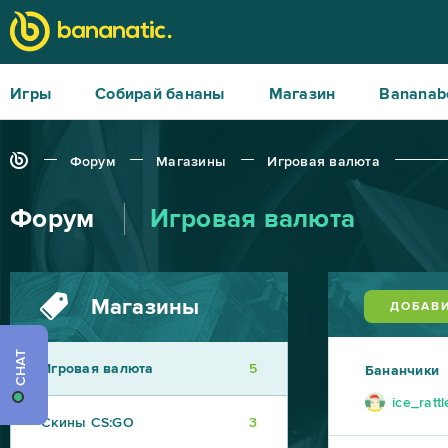
Игры
Собирай бананы
Магазин
Bananab
Форум
Магазины
Игровая валюта
Форум
Игровая валюта
Магазины
ДОБАВ
CHAT
Игровая валюта
5
Бананчики
ice_ratt
Скины CS:GO
3