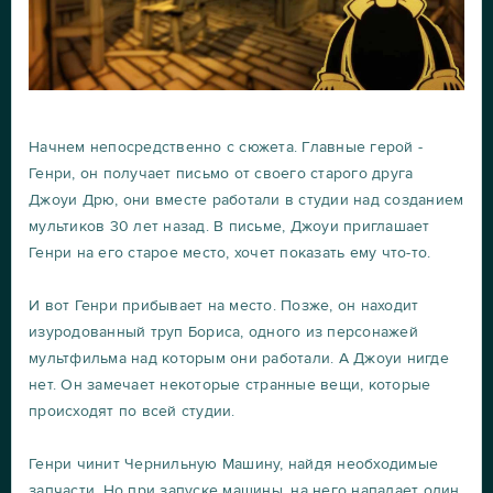
Начнем непосредственно с сюжета. Главные герой -
Генри, он получает письмо от своего старого друга
Джоуи Дрю, они вместе работали в студии над созданием
мультиков 30 лет назад. В письме, Джоуи приглашает
Генри на его старое место, хочет показать ему что-то.
И вот Генри прибывает на место. Позже, он находит
изуродованный труп Бориса, одного из персонажей
мультфильма над которым они работали. А Джоуи нигде
нет. Он замечает некоторые странные вещи, которые
происходят по всей студии.
Генри чинит Чернильную Машину, найдя необходимые
запчасти. Но при запуске машины, на него нападает один