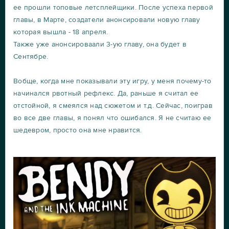
ее прошли топовые летсплейщики. После успеха первой
главы, в Марте, создатели анонсировали новую главу
которая вышла - 18 апреля.
Также уже анонсироваали 3-ую главу, она будет в
Сентябре.
Вобще, когда мне показывали эту игру, у меня почему-то
начинался рвотный рефлекс. Да, раньше я считал ее
отстойной, я смеялся над сюжетом и т.д. Сейчас, поиграв
во все две главы, я понял что ошибался. Я не считаю ее
шедевром, просто она мне нравится.