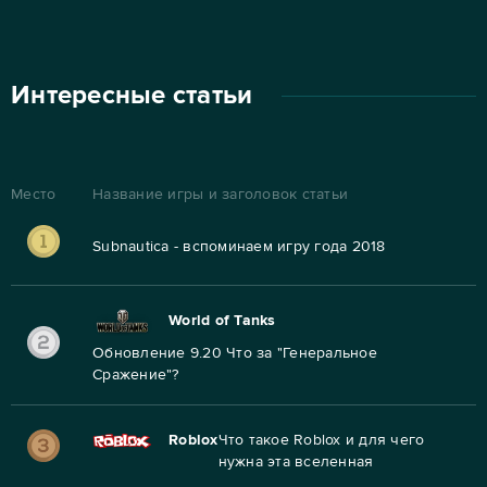
Интересные статьи
Место
Название игры и заголовок статьи
Subnautica - вспоминаем игру года 2018
World of Tanks
Обновление 9.20 Что за "Генеральное
Сражение"?
Roblox
Что такое Roblox и для чего
нужна эта вселенная