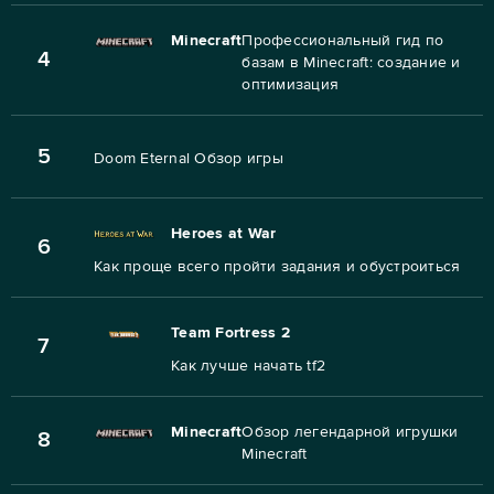
Minecraft
Профессиональный гид по
4
базам в Minecraft: создание и
оптимизация
5
Doom Eternal Обзор игры
Heroes at War
6
Как проще всего пройти задания и обустроиться
Team Fortress 2
7
Как лучше начать tf2
Minecraft
Обзор легендарной игрушки
8
Minecraft