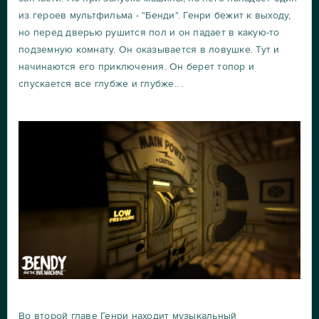
из героев мультфильма - "Бенди". Генри бежит к выходу,
но перед дверью рушится пол и он падает в какую-то
подземную комнату. Он оказывается в ловушке. Тут и
начинаются его приключения. Он берет топор и
спускается все глубже и глубже.. .
Во второй главе Генри находит музыкальный