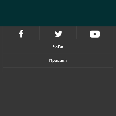
ЧаВо
Правила
Политика конфиденциальности
Обратная связь