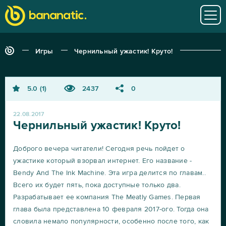
Игры
Чернильный ужастик! Круто!
5.0
1
2437
0
22.08.2017
Чернильный ужастик! Круто!
Доброго вечера читатели! Сегодня речь пойдет о
ужастике который взорвал интернет. Его название -
Bendy And The Ink Machine. Эта игра делится по главам..
Всего их будет пять, пока доступные только два.
Разрабатывает ее компания The Meatly Games. Первая
глава была представлена 10 февраля 2017-ого. Тогда она
словила немало популярности, особенно после того, как