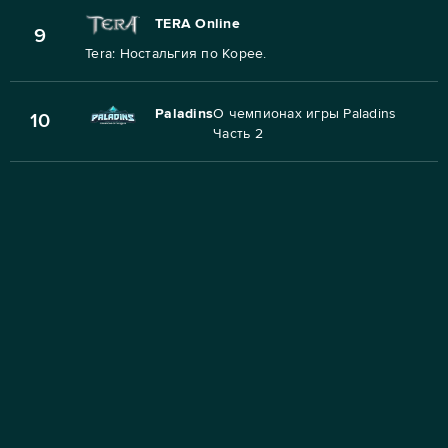
TERA Online
9
Tera: Ностальгия по Корее.
Paladins
О чемпионах игры Paladins
10
Часть 2