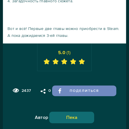
4. Загадочность главного сюжета.
Вот и всё! Первые две главы можно приобрести в Steam.
А пока дожидаемся 3-ей главы.
5.0
(
1
)
2437
0
ПОДЕЛИТЬСЯ
Автор
Пека