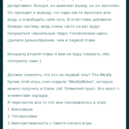
департамент. Вскоре, он замечает выход, но он затоплен.
Он приходит к выводу, что надо как-то высосать всю
воду, и освободить себе путь. В этой главе добавили
боевую систему, ведь очень часто на вас будут
покушаться чернильные твари. Головоломки здесь
сделали разнообразнее, чем в первой главе.
Концовку второй главы я вам не буду говорить, ибо,
поиграете сами :)
Должен отметить, что это не первый опыт The Meatly.
Кроме этой игры, они создали "MeatlyMakes", которую
можно получить в Game Joit. Геймплей прост. Это квест с
элементами хорорра.
Я перечислю все то что мне поннравилось в игре:
1. Атмосфера
2. Головоломки
3.Заинтригованность с самого начала игры.