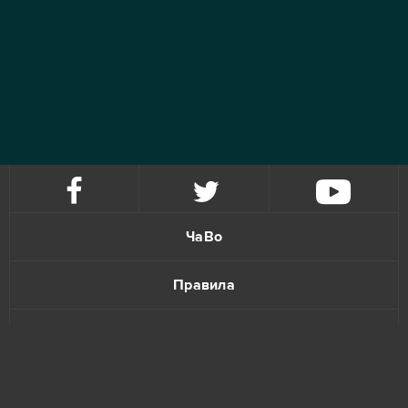
ЧаВо
Правила
Политика конфиденциальности
Обратная связь