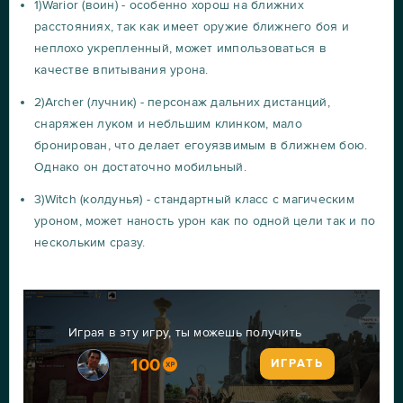
1)Warior (воин) - особенно хорош на ближних
расстояниях, так как имеет оружие ближнего боя и
неплохо укрепленный, может импользоваться в
качестве впитывания урона.
2)Archer (лучник) - персонаж дальних дистанций,
снаряжен луком и небльшим клинком, мало
бронирован, что делает егоуязвимым в ближнем бою.
Однако он достаточно мобильный.
3)Witch (колдунья) - стандартный класс с магическим
уроном, может наность урон как по одной цели так и по
нескольким сразу.
Играя в эту игру, ты можешь получить
100
ИГРАТЬ