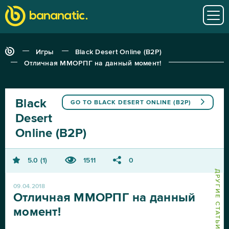
Игры
Black Desert Online (B2P)
Отличная ММОРПГ на данный момент!
Black
GO TO
BLACK DESERT ONLINE (B2P)
Desert
Online (B2P)
5.0
1
1511
0
09.04.2018
Отличная ММОРПГ на данный
момент!