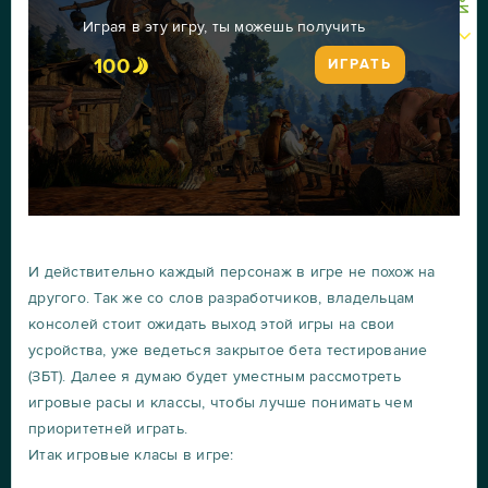
Играя в эту игру, ты можешь получить
100
ИГРАТЬ
И действительно каждый персонаж в игре не похож на
другого. Так же со слов разработчиков, владельцам
консолей стоит ожидать выход этой игры на свои
усройства, уже ведеться закрытое бета тестирование
(ЗБТ). Далее я думаю будет уместным рассмотреть
игровые расы и классы, чтобы лучше понимать чем
приоритетней играть.
Итак игровые класы в игре: