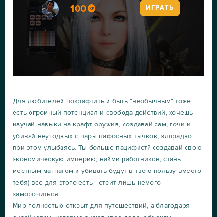
100
ИГРАТЬ
Для любителей покрафтить и быть "необычным" тоже
есть огромный потенциал и свобода действий, хочешь -
изучай навыки на крафт оружия, создавай сам, точи и
убивай неугодных с пары пафосных тычков, злорадно
при этом улыбаясь. Ты больше пацифист? создавай свою
экономическую империю, найми работников, стань
местным магнатом и убивать будут в твою пользу вместо
тебя) все для этого есть - стоит лишь немого
заморочиться.
Мир полностью открыт для путешествий, а благодаря