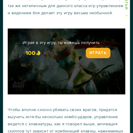
так же нетипичным для данного класса игр управлением
и ведением боя делает эту игру весьма необычной.
Играя в эту игру, ты можешь получить
100
ИГРАТЬ
Чтобы вполне сносно убивать своих врагов, придется
выучить хотя-бы несколько комбо-ударов, управление
ведется с клавиатуры, как я говорил выше, активация
скиллов тут зависит от комбинаций клавиш, нажимаемых