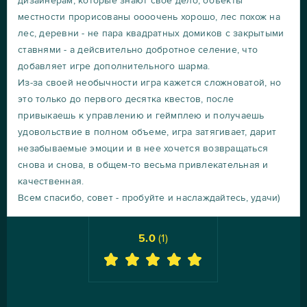
дизайнерам, которые знают свое дело, объекты
местности прорисованы оооочень хорошо, лес похож на
лес, деревни - не пара квадратных домиков с закрытыми
ставнями - а дейсвительно добротное селение, что
добавляет игре дополнительного шарма.
Из-за своей необычности игра кажется сложноватой, но
это только до первого десятка квестов, после
привыкаешь к управлению и геймплею и получаешь
удовольствие в полном объеме, игра затягивает, дарит
незабываемые эмоции и в нее хочется возвращаться
снова и снова, в общем-то весьма привлекательная и
качественная.
Всем спасибо, совет - пробуйте и наслаждайтесь, удачи)
5.0
(
1
)