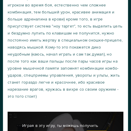
игроком во время боя, естественно чем сложнее
комбинация, тем больший урон, красивее анимация и
больше адреналина в крови) кроме того, в игре
присутствует система "ноу таргет", то есть выделить цель
и бездумно лупить по клавишам не получится, нужно
постоянно иметь жертву в специальном окошке-прицеле,
наводясь мышкой. Кому-то это покажется дико
неудобным (каюсь, начал играть и сам так думал), но
после того как ваши пальцы после пары часов игры на
уровне мышечной памяти запомнят комбинации комбо-
ударов, спецприемы управления, увороты и ульты, жить
станет гораздо легче и красочнее, ибо красивое
нарезание врагов, кружась в вихре со своим оружием -
это того стоит)
Играя в эту игру, ты можешь получить