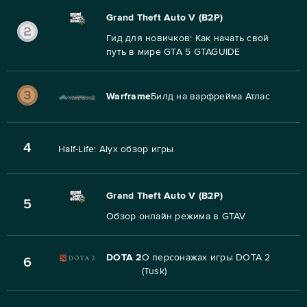
Grand Theft Auto V (B2P)
Гид для новичков: Как начать свой
путь в мире GTA 5 GTAGUIDE
Warframe
Билд на варфрейма Атлас
4
Half-Life: Alyx обзор игры
Grand Theft Auto V (B2P)
5
Обзор онлайн режима в GTAV
DOTA 2
О персонажах игры DOTA 2
6
(Tusk)