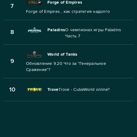
Forge of Empires
7
Forge of Empires , как стратегия надолго
Paladins
О чемпионах игры Paladins
8
Часть 7
World of Tanks
9
Обновление 9.20 Что за "Генеральное
Сражение"?
10
Trove
Trove - CubeWorld online?