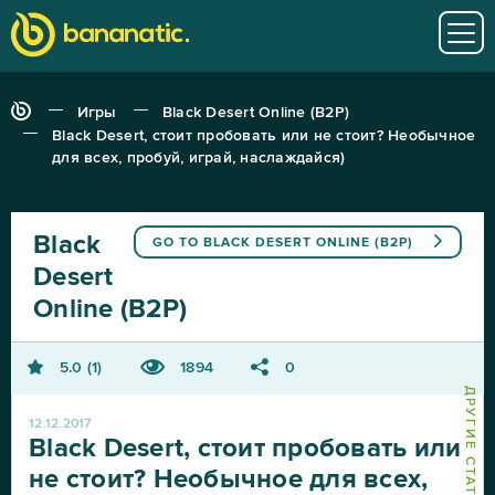
Игры
Black Desert Online (B2P)
Black Desert, стоит пробовать или не стоит? Необычное
для всех, пробуй, играй, наслаждайся)
Black
GO TO
BLACK DESERT ONLINE (B2P)
Desert
Online (B2P)
5.0
1
1894
0
12.12.2017
Black Desert, стоит пробовать или
не стоит? Необычное для всех,