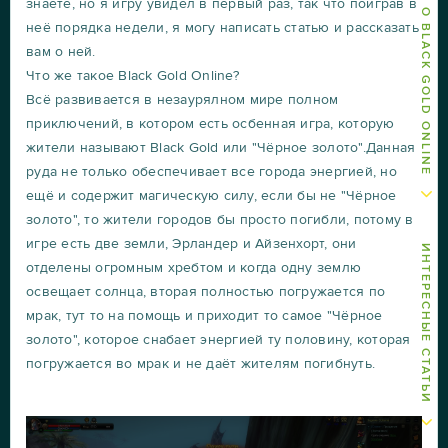
ДРУГИЕ СТАТЬИ О BLACK GOLD ONLINE
знаете, но я игру увидел в первый раз, так что поиграв в
неё порядка недели, я могу написать статью и рассказать
вам о ней.
Что же такое Black Gold Online?
Всё развивается в незаурялном мире полном
приключений, в котором есть осбенная игра, которую
жители называют Black Gold или "Чёрное золото".Данная
руда не только обеспечивает все города энергией, но
ещё и содержит магическую силу, если бы не "Чёрное
золото", то жители городов бы просто погибли, потому в
игре есть две земли, Эрландер и Айзенхорт, они
ИНТЕРЕСНЫЕ СТАТЬИ
отделены огромным хребтом и когда одну землю
освещает солнца, вторая полностью погружается по
мрак, тут то на помощь и приходит то самое "Чёрное
золото", которое снабает энергией ту половину, которая
погружается во мрак и не даёт жителям погибнуть.