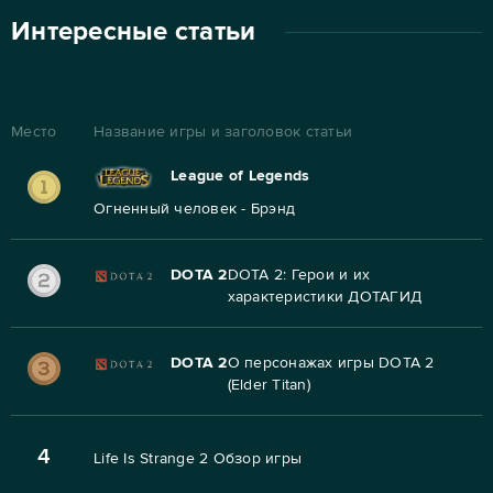
Интересные статьи
Место
Название игры и заголовок статьи
League of Legends
Огненный человек - Брэнд
DOTA 2
DOTA 2: Герои и их
характеристики ДОТАГИД
DOTA 2
О персонажах игры DOTA 2
(Elder Titan)
4
Life Is Strange 2 Обзор игры