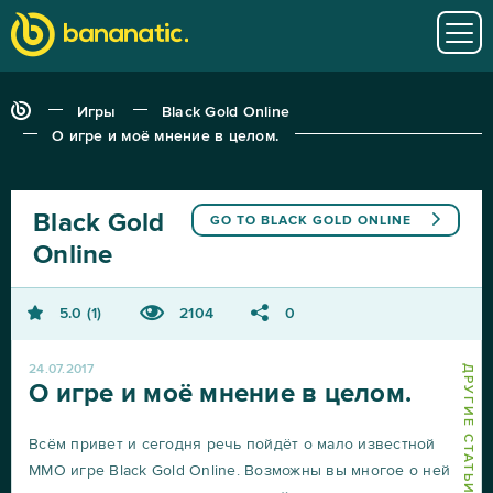
Игры
Black Gold Online
О игре и моё мнение в целом.
Black Gold
GO TO
BLACK GOLD ONLINE
Online
5.0
1
2104
0
24.07.2017
О игре и моё мнение в целом.
Всём привет и сегодня речь пойдёт о мало известной
ММО игре Black Gold Online. Возможны вы многое о ней