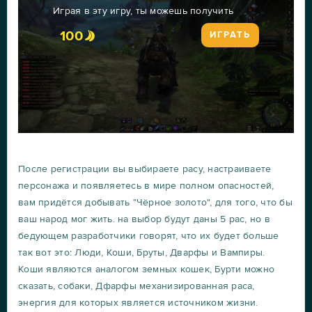
Играя в эту игру, ты можешь получить
100
ИГРАТЬ
После регистрации вы выбираете расу, настраиваете
персонажа и появляетесь в мире полном опасностей,
вам придётся добывать "Чёрное золото", для того, что бы
ваш народ мог жить. на выбор будут даны 5 рас, но в
бедующем разработчики говорят, что их будет больше
так вот это: Люди, Коши, Бруты, Дварфы и Вампиры.
Коши являются аналогом земных кошек, Бурти можно
сказать, собаки, Дфарфы механизированная раса,
энергия для которых является источником жизни.