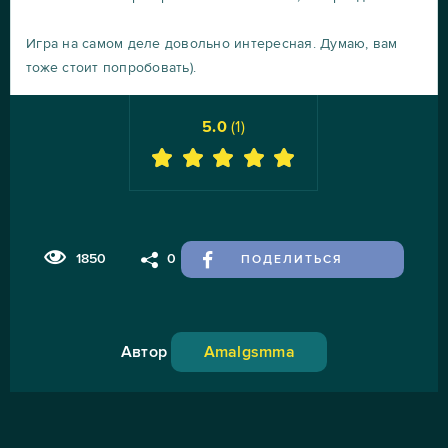
Игра на самом деле довольно интересная. Думаю, вам
тоже стоит попробовать).
5.0
(
1
)
1850
0
ПОДЕЛИТЬСЯ
Автор
Amalgsmma