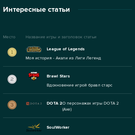
Интересные статьи
Место
Название игры и заголовок статьи
League of Legends
Моя история - Акали из Лиги Легенд
Brawl Stars
Вдохновение игрой бравл старс
DOTA 2
О персонажах игры DOTA 2
(Axe)
SoulWorker