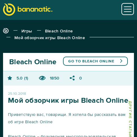
Игры
Bleach Online
Мой обзорчик игры Bleach Online
Bleach Online
GO TO
BLEACH ONLINE
5.0
1
1850
0
25.10.2018
Мой обзорчик игры Bleach Online
Приветствую вас, товарищи. Я хотела бы рассказать вам
об игре Bleach Online
Bleach Online – браузерная многопользовательская