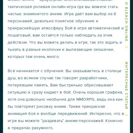
ДРУГИЕ СТАТЬИ О BLEACH ONLINE
тактическая ролевая онлайн-игра где вы можете стать
частью знаменитого аниме. Игра даёт вам выбор из 6
персонажей, довольно понятное обучение и
прекраснейшую атмосферу. Бой в игре автоматический и
пошаговый, вам остаётся только наблюдать за этим
действом. Что вы можете делать в игре, так это ходить и
тыкать в разные кнопочки и вылезающие окошечки,
которых там очень много.
ИНТЕРЕСНЫЕ СТАТЬИ
Всё начинается с обучения. Вы оказываетесь в столице
душ, во всяком случае так говорят разработчики,
потерявшем память. Вам быстренько обрисовывают
ситуацию и сразу кидают в бой. Очень хорошая графика,
хотя она довольно необычна для MMORPG, ведь она как-
бы повторяет рисовку аниме. Также прекрасная
анимация боя и вообще передвижений. Интересно, что в
игре вы можете "раздевать" аниме-персонажей. Конечно
в пределах разумного.