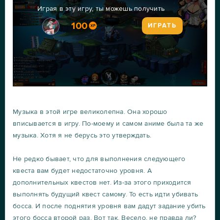
Играя в эту игру, ты можешь получить
100
ИГРАТЬ
Музыка в этой игре великолепна. Она хорошо
вписывается в игру. По-моему и самом аниме была та же
музыка. Хотя я не берусь это утверждать.
Не редко бывает, что для выполнения следующего
квеста вам будет недостаточно уровня. А
дополнительных квестов нет. Из-за этого приходится
выполнять будущий квест самому. То есть идти убивать
босса. И после поднятия уровня вам дадут задание убить
этого босса второй раз. Вот так. Весело, не правда ли?