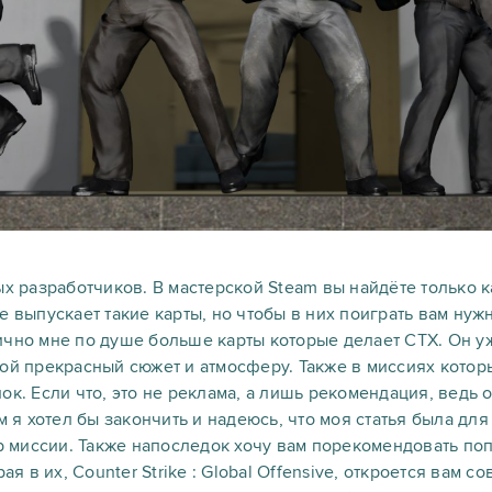
ых разработчиков. В мастерской Steam вы найдёте только 
е выпускает такие карты, но чтобы в них поиграть вам нуж
ично мне по душе больше карты которые делает CTX. Он у
ой прекрасный сюжет и атмосферу. Также в миссиях которы
ок. Если что, это не реклама, а лишь рекомендация, ведь 
м я хотел бы закончить и надеюсь, что моя статья была для
op миссии. Также напоследок хочу вам порекомендовать по
рая в их, Counter Strike : Global Offensive, откроется вам 