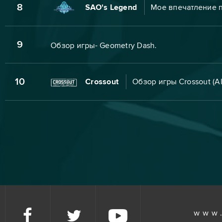
8
SAO's Legend
Мое впечатление 
9
Обзор игры- Geometry Dash.
10
Crossout
Обзор игры Crossout (A
www