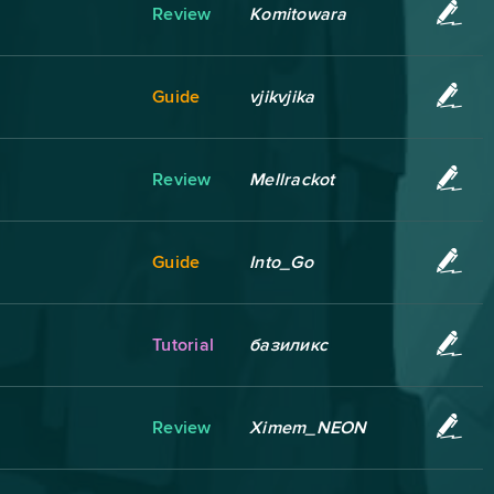
Review
Komitowara
Guide
vjikvjika
Review
Mellrackot
Guide
Into_Go
Tutorial
базиликс
Review
Ximem_NEON