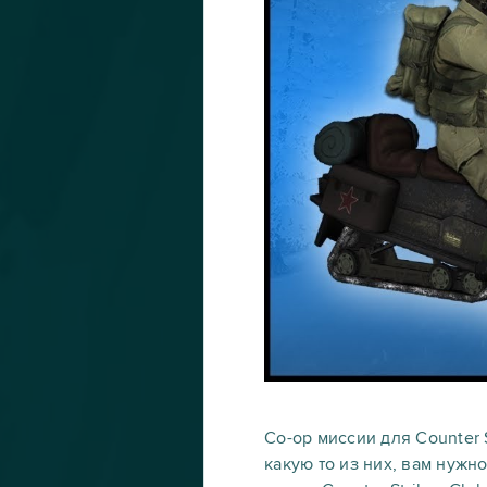
Co-op миссии для Counter S
какую то из них, вам нужн