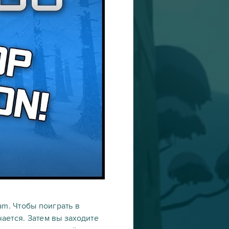
eam. Чтобы поиграть в
чается. Затем вы заходите