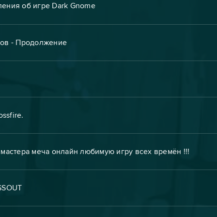
ления об игре Dark Gnome
чков - Продолжение
ssfire.
мастера меча онлайн любимую игру всех времён !!!
SSOUT