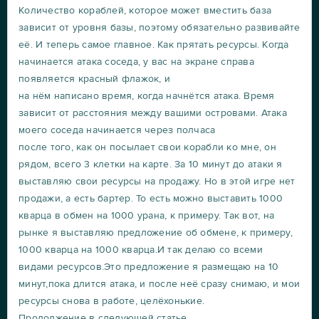
Количество кораблей, которое может вместить база
зависит от уровня базы, поэтому обязательно развивайте
её. И теперь самое главное. Как прятать ресурсы. Когда
начинается атака соседа, у вас на экране справа
появляется красный флажок, и
на нём написано время, когда начнётся атака. Время
зависит от расстояния между вашими островами. Атака
моего соседа начинается через полчаса
после того, как он посылает свои корабли ко мне, он
рядом, всего 3 клетки на карте. За 10 минут до атаки я
выставляю свои ресурсы на продажу. Но в этой игре нет
продажи, а есть бартер. То есть можно выставить 1000
кварца в обмен на 1000 урана, к примеру. Так вот, на
рынке я выставляю предложение об обмене, к примеру,
1000 кварца на 1000 кварца.И так делаю со всеми
видами ресурсов.Это предложение я размещаю на 10
минут,пока длится атака, и после неё сразу снимаю, и мои
ресурсы снова в работе, целёхонькие.
Продолжение в следующей статье.