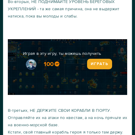
Во-вторых, НЕ ПОДНИМАЙТЕ УРОВЕНЬ БЕРЕГОВЫХ
УКРЕПЛЕНИЙ - та же самая причина, она не выдержит
натиска, пока вы молоды и слабы.
Играя в эту игру, ты можешь получить
100
ИГРАТЬ
В-третьих, НЕ ДЕРЖИТЕ СВОИ КОРАБЛИ В ПОРТУ.
Отправляйте их на атаки по квестам, а на ночь прячьте их
на военно-морской базе.
Кстати, свой главный корабль героя я только там держу.