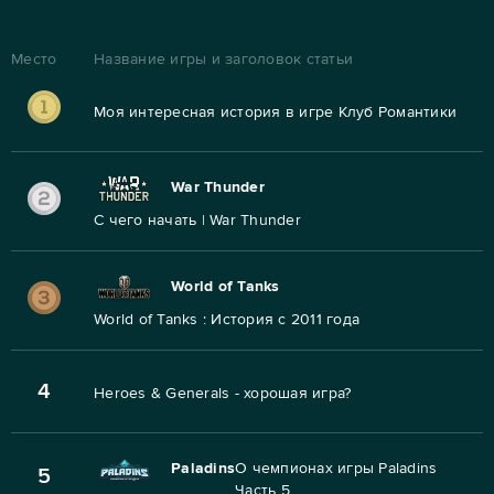
Место
Название игры и заголовок статьи
Моя интересная история в игре Клуб Романтики
War Thunder
С чего начать | War Thunder
World of Tanks
World of Tanks : История с 2011 года
4
Heroes & Generals - хорошая игра?
Paladins
О чемпионах игры Paladins
5
Часть 5