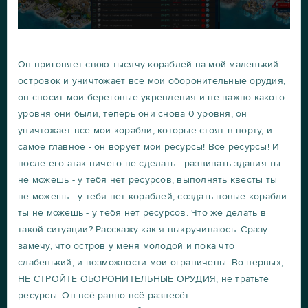
Он пригоняет свою тысячу кораблей на мой маленький
островок и уничтожает все мои оборонительные орудия,
он сносит мои береговые укрепления и не важно какого
уровня они были, теперь они снова 0 уровня, он
уничтожает все мои корабли, которые стоят в порту, и
самое главное - он ворует мои ресурсы! Все ресурсы! И
после его атак ничего не сделать - развивать здания ты
не можешь - у тебя нет ресурсов, выполнять квесты ты
не можешь - у тебя нет кораблей, создать новые корабли
ты не можешь - у тебя нет ресурсов. Что же делать в
такой ситуации? Расскажу как я выкручиваюсь. Сразу
замечу, что остров у меня молодой и пока что
слабенький, и возможности мои ограничены. Во-первых,
НЕ СТРОЙТЕ ОБОРОНИТЕЛЬНЫЕ ОРУДИЯ, не тратьте
ресурсы. Он всё равно всё разнесёт.