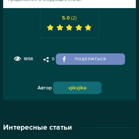
5.0
(
2
)
1858
0
ПОДЕЛИТЬСЯ
Автор
vjikvjika
Интересные статьи