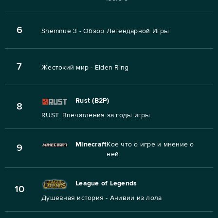
6
Shemnue 3 - Обзор Легендарной Игры
7
Жестокий мир - Elden Ring
Rust (B2P)
8
RUST. Впечатления за годы игры.
Minecraft
Кое что о игре и мнение о
9
ней.
League of Legends
10
Душевная история - Анивии из лола