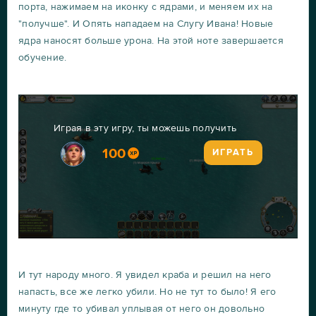
порта, нажимаем на иконку с ядрами, и меняем их на
"получше". И Опять нападаем на Слугу Ивана! Новые
ядра наносят больше урона. На этой ноте завершается
обучение.
Играя в эту игру, ты можешь получить
100
ИГРАТЬ
И тут народу много. Я увидел краба и решил на него
напасть, все же легко убили. Но не тут то было! Я его
минуту где то убивал уплывая от него он довольно