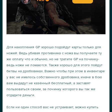
Для накопления GP хорошо подойдут карты только для
ножей. Ведь убивая противника с ножа вы получаете ту
же оплату что и обычно, но не тратите GP на починку-
ведь ножи не ломаются. Также хорошо для этого пойдут
битвы на дробовиках. Важно чтобы при этом в инвентаре
у вас не имелось собственного дробовика, иначе в бою
вам выдадут не казённый бесплатный, а заставят
пользоваться своим, за починку которого вы так же
отдадите деньги.
Если ни один способ вас не устраивает, можно купить