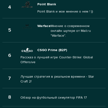
Point Blank
4
Point Blank и мое мнение о нем ! ))
Warface
Мнение о современном
5
онлайн шутере от Mail.ru
"Warface".
CSGO Prime (B2P)
6
Рассказ о лучшей игре Counter-Strike: Global
Offensive
Лучшая стратегия в реальном времени - Star
7
Craft 2!
8
Обзор на футбольный симулятор FIFA 17