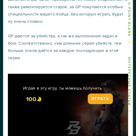
ДРУГИЕ СТАТЬИ О POINT BLANK
также ремонтируется старое, за GP покупаются особые
специальности вашего бойца, без которых играть будет
ну очень сложно.
GP даются за убийства, а так же выполнения задач в
бою. Соответственно, чем длиннее серия убийств, тем
больше очков даётся за каждое последующее в этой
серии.
ИНТЕРЕСНЫЕ СТАТЬИ
Играя в эту игру, ты можешь получить
100
ИГРАТЬ