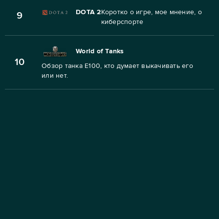
DOTA 2
Коротко о игре, мое мнение, о
9
киберспорте
World of Tanks
10
Обзор танка E100, кто думает выкачивать его
или нет.