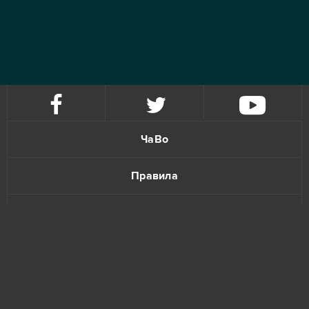
ЧаВо
Правила
Политика конфиденциальности
Обратная связь