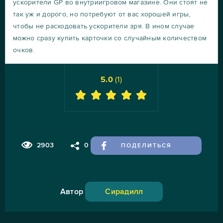
ускорители GP во внутриигровом магазине. Они стоят не
так уж и дорого, но потребуют от вас хорошей игры,
чтобы не расходовать ускорители зря. В ином случае
можно сразу купить карточки со случайным количеством
очков.
5.0
(
1
)
2903
0
ПОДЕЛИТЬСЯ
Автор
Сирадилл