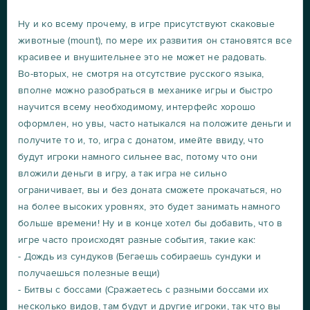
Ну и ко всему прочему, в игре присутствуют скаковые
животные (mount), по мере их развития он становятся все
красивее и внушительнее это не может не радовать.
Во-вторых, не смотря на отсутствие русского языка,
вполне можно разобраться в механике игры и быстро
научится всему необходимому, интерфейс хорошо
оформлен, но увы, часто натыкался на положите деньги и
получите то и, то, игра с донатом, имейте ввиду, что
будут игроки намного сильнее вас, потому что они
вложили деньги в игру, а так игра не сильно
ограничивает, вы и без доната сможете прокачаться, но
на более высоких уровнях, это будет занимать намного
больше времени! Ну и в конце хотел бы добавить, что в
игре часто происходят разные события, такие как:
- Дождь из сундуков (Бегаешь собираешь сундуки и
получаешься полезные вещи)
- Битвы с боссами (Сражаетесь с разными боссами их
несколько видов, там будут и другие игроки, так что вы