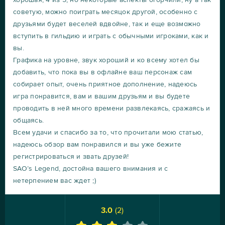
советую, можно поиграть месяцок другой, особенно с
друзьями будет веселей вдвойне, так и еще возможно
вступить в гильдию и играть с обычными игроками, как и
вы.
Графика на уровне, звук хороший и ко всему хотел бы
добавить, что пока вы в офлайне ваш персонаж сам
собирает опыт, очень приятное дополнение, надеюсь
игра понравится, вам и вашим друзьям и вы будете
проводить в ней много времени развлекаясь, сражаясь и
общаясь.
Всем удачи и спасибо за то, что прочитали мою статью,
надеюсь обзор вам понравился и вы уже бежите
регистрироваться и звать друзей!
SAO’s Legend, достойна вашего внимания и с
нетерпением вас ждет ;)
3.0
(
2
)