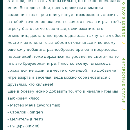
ДРУГИЕ СТАТЬИ О SAO'S LEGEND
Эта игра, не сказать, чтобы сильно, но все же впечатлила
меня. Во-первых, бои, очень нравится анимация
сражения, так еще и присутствует возможность ставить
автобой, точнее он включен с самого начала игры, чтобы
игроку было легче освоиться, если захотите его
отключить, достаточно просто два раза тыкнуть на любое
место и автопилот с автобоем отключаться и ко всему
еще хочу добавить, разнообразие врагов и прорисовка
персонажей, тоже держаться на уровне, не смотря на то
ИНТЕРЕСНЫЕ СТАТЬИ
что это браузерная игра. Плюс ко всему, ты можешь
сражаться не один, а вместе с командой, что добавляет
игре азарта и веселья, ведь можно соревноваться с
друзьями, кто сильнее!
Еще в боевку можно добавить то, что в начале игры мы
выбираем класс:
- Мастер Меча (Swordsman)
- Стрелок (Ranger)
- Целитель (Priest)
- Рыцарь (Knight)