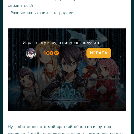
справитесь!)
- Разные испытания с наградами
Играя в эту игру, ты можешь получить
100
ИГРАТЬ
Ну собственно, это мой краткий обзор на игру, она
хорошая, 4 из 5, но некоторые аспекты огорчили, ну а так