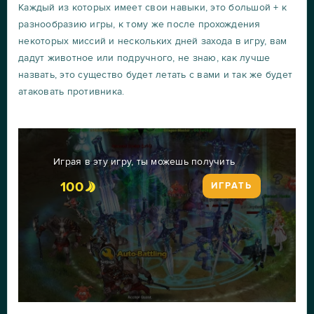
Каждый из которых имеет свои навыки, это большой + к
разнообразию игры, к тому же после прохождения
некоторых миссий и нескольких дней захода в игру, вам
дадут животное или подручного, не знаю, как лучше
назвать, это существо будет летать с вами и так же будет
атаковать противника.
Играя в эту игру, ты можешь получить
100
ИГРАТЬ