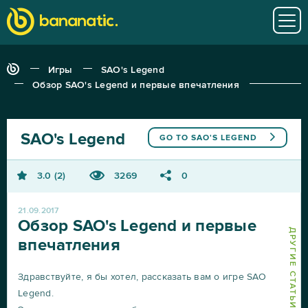
Игры
SAO's Legend
Обзор SAO's Legend и первые впечатления
SAO's Legend
GO TO
SAO'S LEGEND
3.0
2
3269
0
21.09.2017
Обзор SAO's Legend и первые
впечатления
Здравствуйте, я бы хотел, рассказать вам о игре SAO
Legend.