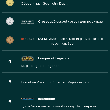
Обзор игры- Geometry Dash.
Crossout
Crossout сответ для новичкав
DOTA 2
Как правильно играть за такого
героя как Sven
League of Legends
4
Мир - league of legends
5
Executive Assault 2 (1 часть гайда) - начало
Islandoom
6
Тут тебе не там, или злой сосед. Част первая.