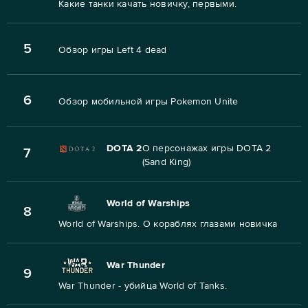
Какие танки качать новичку, первыми.
5
Обзор игры Left 4 dead
6
Обзор мобильной игры Pokemon Unite
DOTA 2
О персонажах игры DOTA 2
7
(Sand King)
World of Warships
8
World of Warships. О кораблях глазами новичка
War Thunder
9
War Thunder - убийца World of Tanks.