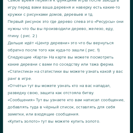
Самое время перейти к функциям игры после захода в
игру перед вами ваша деревня и наверху есть какие-то
кружки с рисунками домов, деревьев и тд.
Первый рисунок это где дерево слева это «Ресурсы» они
нужны что бы вы производили дерево, железо, еду,
глину. ( рис. 2 )
Дальше идёт «Центр деревни» это что бы вернуться
обратно после того как куда-то зашли ( рис. 1)
Следующие «Карта» На карте вы можете посмотреть
какие деревни с вами по соседству или тажа ферма.
«Статистика» на статистики вы можете узнать какой у вас
ранг в игре.
«Отчёты» тут вы можете узнать кто на вас нападал,
разведку свою, защита как отстояла битву.
«Сообщения» Тут вы узнаете кто вам написал сообщение,
добавлять туда в чёрный список, оставлять для себя
заметки, или входящие сообщения.
«Купить золото» тут вы можете купить золото.