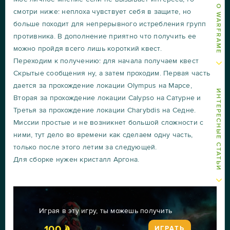
смотри ниже: неплоха чувствует себя в защите, но
больше походит для непрерывного истребления групп
противника. В дополнение приятно что получить ее
можно пройдя всего лишь короткий квест.
Переходим к получению: для начала получаем квест
Скрытые сообщения ну, а затем проходим. Первая часть
дается за прохождение локации Olympus на Марсе,
ИНТЕРЕСНЫЕ СТАТЬИ
Вторая за прохождение локации Calypso на Сатурне и
Третья за прохождение локации Charybdis на Седне.
Миссии простые и не возникнет большой сложности с
ними, тут дело во времени как сделаем одну часть,
только после этого летим за следующей.
Для сборке нужен кристалл Аргона.
Играя в эту игру, ты можешь получить
100
ИГРАТЬ