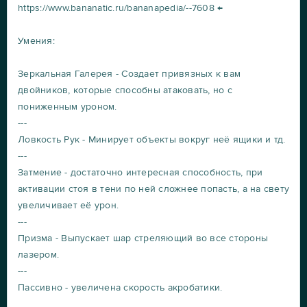
https://www.bananatic.ru/bananapedia/--7608 ←
Умения:
Зеркальная Галерея - Создает привязных к вам
двойников, которые способны атаковать, но с
пониженным уроном.
---
Ловкость Рук - Минирует объекты вокруг неё ящики и тд.
---
Затмение - достаточно интересная способность, при
активации стоя в тени по ней сложнее попасть, а на свету
увеличивает её урон.
---
Призма - Выпускает шар стреляющий во все стороны
лазером.
---
Пассивно - увеличена скорость акробатики.