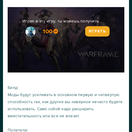
Играя в эту игру, ты можешь получить
100
ИГРАТЬ
Билд:
Моды будут усиливать в основном первую и четвертую
способность так, как другие вы наверное нечасто будете
использовать. Само собой надо расширить
вместительность или все не влезет.
Полетели: