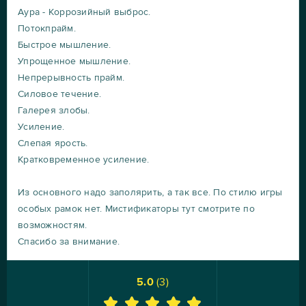
Аура - Коррозийный выброс.
Потокпрайм.
Быстрое мышление.
Упрощенное мышление.
Непрерывность прайм.
Силовое течение.
Галерея злобы.
Усиление.
Слепая ярость.
Кратковременное усиление.
Из основного надо заполярить, а так все. По стилю игры
особых рамок нет. Мистификаторы тут смотрите по
возможностям.
Спасибо за внимание.
5.0
(
3
)