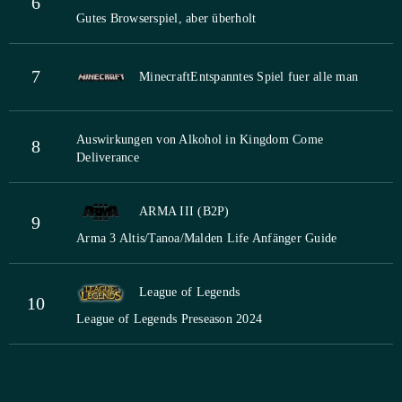
6
Gutes Browserspiel, aber überholt
7
Minecraft
Entspanntes Spiel fuer alle man
Auswirkungen von Alkohol in Kingdom Come
8
Deliverance
ARMA III (B2P)
9
Arma 3 Altis/Tanoa/Malden Life Anfänger Guide
League of Legends
10
League of Legends Preseason 2024