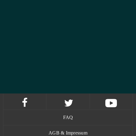
FAQ
AGB & Impressum