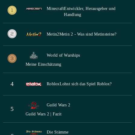
Minecraft
Entwickler, Herausgeber und
Handlung
Metin2
Metin 2 - Was sind Metinsteine?
World of Warships
Meine Einschätzung
4
Roblox
Lohnt sich das Spiel Roblox?
Guild Wars 2
5
Guild Wars 2 | Fazit
Die Stämme