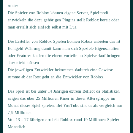
runter.
Die Spieler von Roblox können eigene Server, Spielmodi
entwickeln die dazu gehörigen Plugins stellt Roblox bereit oder
man erstellt sich einfach selbst mit Lua.
Die Ersteller von Roblox Spielen können Robux anbieten das ist
Echtgeld Währung damit kann man sich Speziele Eigenschaften
oder Features kaufen die einem vorteile im Spielverlauf bringen
aber nicht müssen.
Die jeweiligen Entwickler bekommen dadurch eine Gewisse
summe ab der Rest geht an die Entwickler von Roblox.
Das Spiel ist bei unter 14 Jährigen extrem Beliebt da Statistiken
zeigen das über 25 Millionen Kiner in dieser Altersgruppe im
Monat dieses Spiel spielen. Bei YouTube sine es als vergleich nur
7,9 Millionen.
Von 13 - 17 Jährigen erreicht Roblox rund 19 Millionen Spieler
Monatlich.