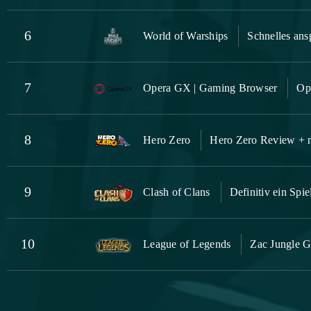
6
World of Warships
Schnelles ans
7
Opera GX | Gaming Browser
Op
8
Hero Zero
Hero Zero Review + 
9
Clash of Clans
Definitiv ein Spiel
10
League of Legends
Zac Jungle G