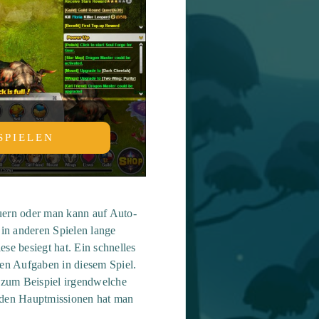
SPIELEN
uern oder man kann auf Auto-
 in anderen Spielen lange
se besiegt hat. Ein schnelles
den Aufgaben in diesem Spiel.
 zum Beispiel irgendwelche
zu den Hauptmissionen hat man