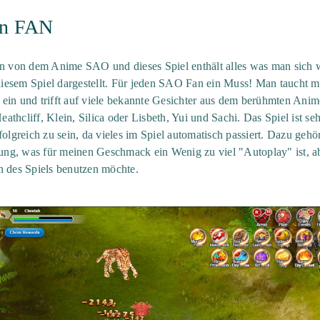
en FAN
Fan von dem Anime SAO und dieses Spiel enthält alles was man sich 
esem Spiel dargestellt. Für jeden SAO Fan ein Muss! Man taucht mi
 ein und trifft auf viele bekannte Gesichter aus dem berühmten Ani
thcliff, Klein, Silica oder Lisbeth, Yui und Sachi. Das Spiel ist s
rfolgreich zu sein, da vieles im Spiel automatisch passiert. Dazu ge
ng, was für meinen Geschmack ein Wenig zu viel "Autoplay" ist, ab
n des Spiels benutzen möchte.