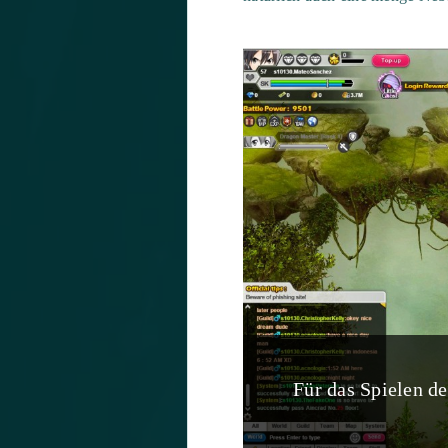
Für das Spielen d