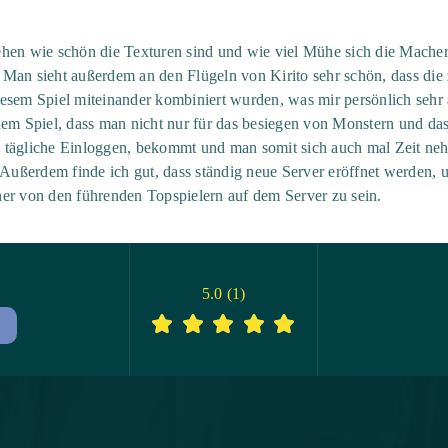
hen wie schön die Texturen sind und wie viel Mühe sich die Macher d
 Man sieht außerdem an den Flügeln von Kirito sehr schön, dass die
esem Spiel miteinander kombiniert wurden, was mir persönlich sehr a
dem Spiel, dass man nicht nur für das besiegen von Monstern und da
 tägliche Einloggen, bekommt und man somit sich auch mal Zeit ne
ußerdem finde ich gut, dass ständig neue Server eröffnet werden, 
er von den führenden Topspielern auf dem Server zu sein.
5.0
(
1
)