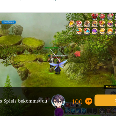
100
es Spiels bekommst du