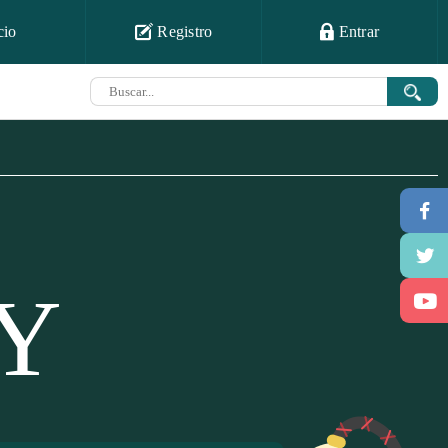
cio
Registro
Entrar
Y