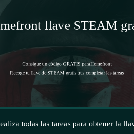
mefront llave STEAM gra
Consigue un código GRATIS paraHomefront
Recoge tu llave de STEAM gratis tras completar las tareas
ealiza todas las tareas para obtener la lla