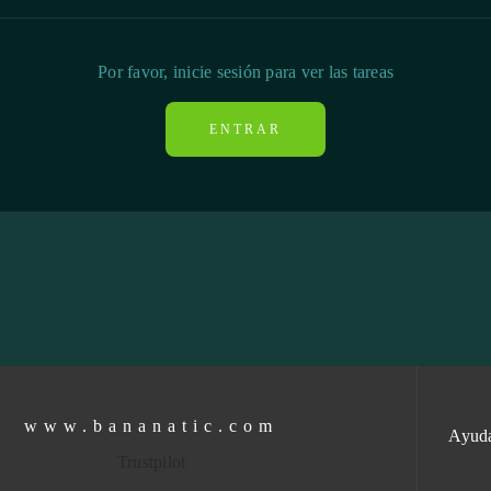
Por favor, inicie sesión para ver las tareas
ENTRAR
www.bananatic.com
Ayud
Trustpilot