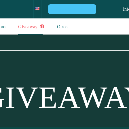
Ini
GANA UNA CONSOLA PS4
oro
Giveaway
Otros
GIVEAWA