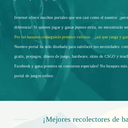
Internet ofrece muchos portales que son casi como el nuestro: ¡per
diferencia! Si quieres jugar y ganar puntos extra, no encontrarás w
Por las bananas conseguirás premios valiosos... ¡así que juega y ga
Nuestro portal ha sido diseñado para satisfacer tus necesidades: co
gratis, prepagos, dinero de juego, hardware, skins de CSGO y muc
Facebook y gana premios en concursos especiales! No busques más
portal de juegos online.
¡Mejores recolectores de b