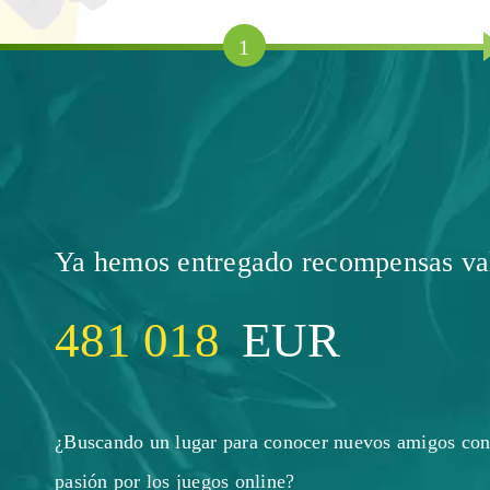
1
Ya hemos entregado recompensas val
481 018
EUR
¿Buscando un lugar para conocer nuevos amigos con 
pasión por los
juegos
online?