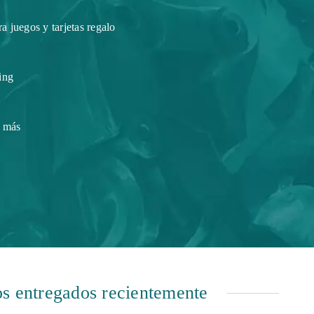
a juegos y tarjetas regalo
ing
 más
s entregados recientemente