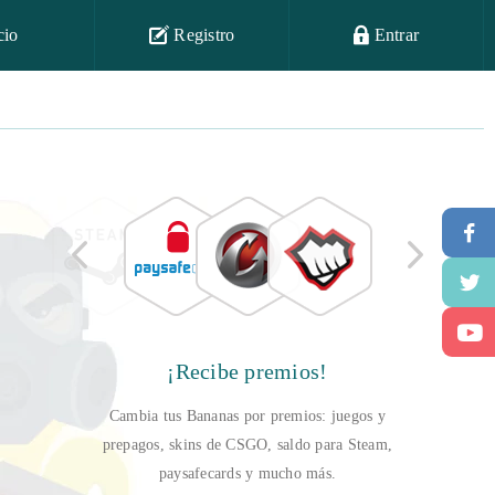
cio
Registro
Entrar
¡Recibe premios!
Cambia tus Bananas por premios: juegos y
prepagos, skins de CSGO, saldo para Steam,
paysafecards y mucho más.