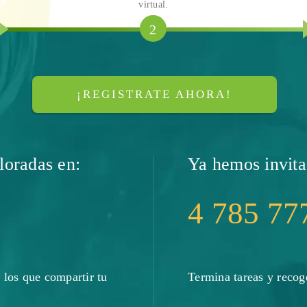
virtual.
2
¡REGISTRATE AHORA!
oradas en:
Ya hemos invit
4 785 77
los que compartir tu
Termina tareas y recog