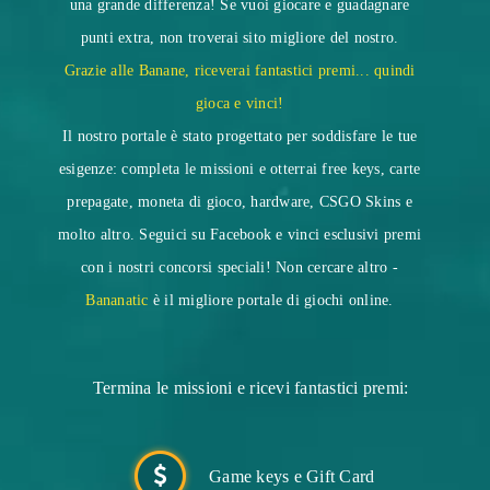
una grande differenza! Se vuoi giocare e guadagnare
punti extra, non troverai sito migliore del nostro.
Grazie alle Banane, riceverai fantastici premi... quindi
gioca e vinci!
Il nostro portale è stato progettato per soddisfare le tue
esigenze: completa le missioni e otterrai free keys, carte
prepagate, moneta di gioco, hardware, CSGO Skins e
molto altro. Seguici su Facebook e vinci esclusivi premi
con i nostri concorsi speciali! Non cercare altro -
Bananatic
è il migliore portale di giochi online.
Termina le missioni e ricevi fantastici premi:
Game keys e Gift Card