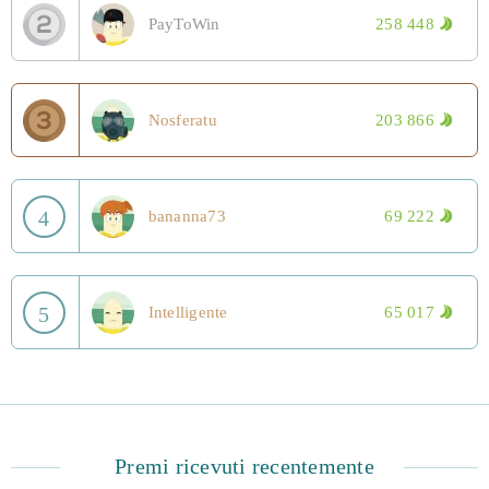
PayToWin
258 448
Nosferatu
203 866
4
bananna73
69 222
5
Intelligente
65 017
Premi ricevuti recentemente