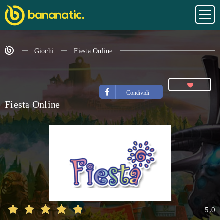
Giochi
Fiesta Online
Condividi
Fiesta Online
5.0