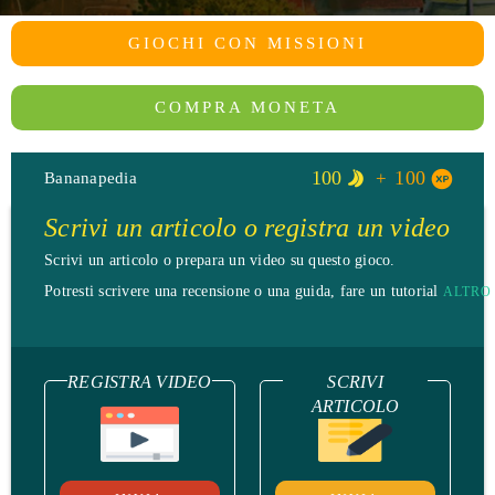
GIOCHI CON MISSIONI
COMPRA MONETA
100
100
Bananapedia
Scrivi un articolo o registra un video
Scrivi un articolo o prepara un video su questo gioco.
Potresti scrivere una recensione o una guida, fare un tutorial
ALTRO
REGISTRA VIDEO
SCRIVI
ARTICOLO