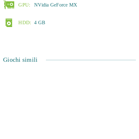
GPU:
NVidia GeForce MX
HDD:
4 GB
Giochi simili