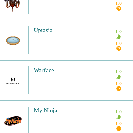
100
Uptasia
100
100
Warface
100
100
My Ninja
100
100