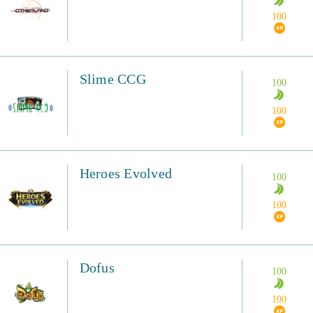
100
Slime CCG
100
100
Heroes Evolved
100
100
Dofus
100
100