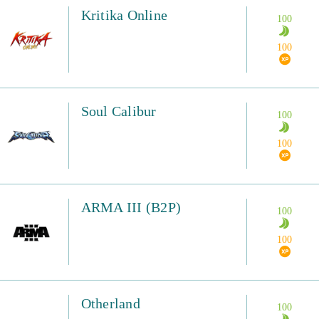
Kritika Online
100
100
Soul Calibur
100
100
ARMA III (B2P)
100
100
Otherland
100