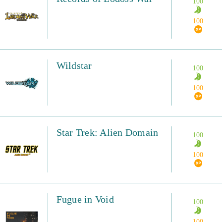
100
100
Wildstar
100
100
Star Trek: Alien Domain
100
100
Fugue in Void
100
100