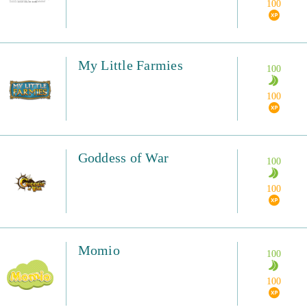
100
My Little Farmies
100
100
Goddess of War
100
100
Momio
100
100