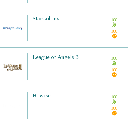
StarColony
100
100
League of Angels 3
100
100
Howrse
100
100