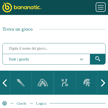
Trova un gioco
Tutti i giochi
Giochi con missioni
Ultimo giocato
Giochi preferiti
Giochi
Logica