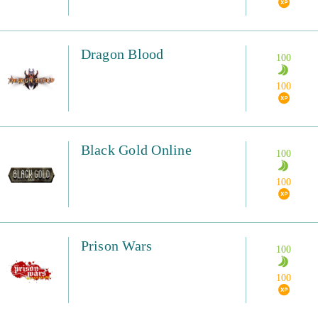
Dragon Blood
100
100
Black Gold Online
100
100
Prison Wars
100
100