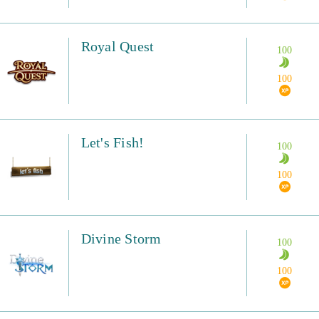
Royal Quest
100
100
Let's Fish!
100
100
Divine Storm
100
100