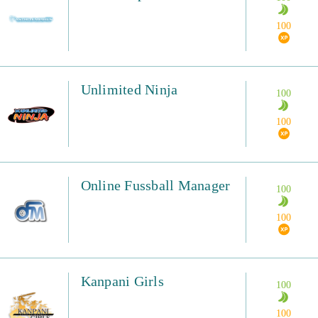
100
Unlimited Ninja
100
100
Online Fussball Manager
100
100
Kanpani Girls
100
100