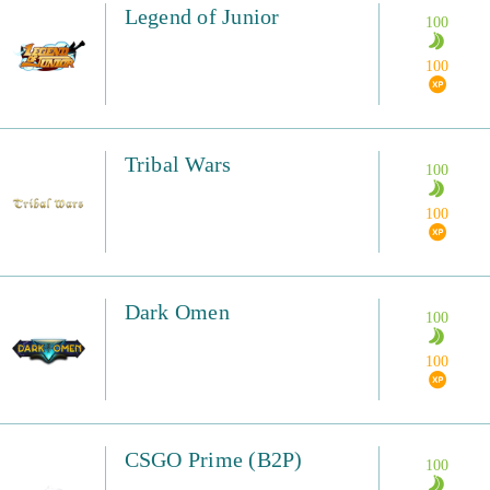
Legend of Junior
100
100
Tribal Wars
100
100
Dark Omen
100
100
CSGO Prime (B2P)
100