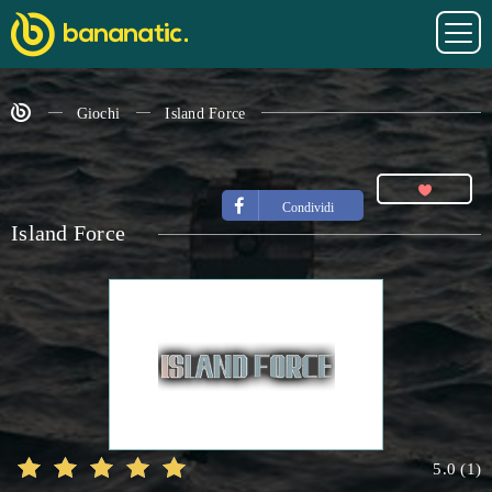
Giochi
Island Force
Condividi
Island Force
5.0
(
1
)