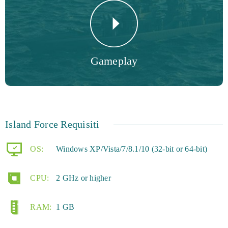
Gameplay
Island Force Requisiti
OS:
Windows XP/Vista/7/8.1/10 (32-bit or 64-bit)
CPU:
2 GHz or higher
RAM:
1 GB