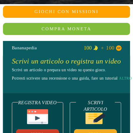
GIOCHI CON MISSIONI
COMPRA MONETA
100
100
Bananapedia
Scrivi un articolo o registra un video
Scrivi un articolo o prepara un video su questo gioco.
Potresti scrivere una recensione o una guida, fare un tutorial
ALTRO
REGISTRA VIDEO
SCRIVI
ARTICOLO