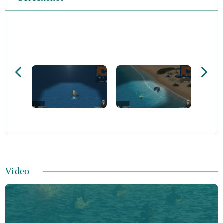
Video