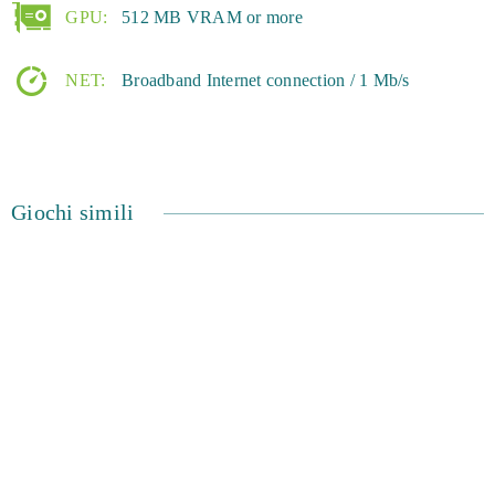
GPU:
512 MB VRAM or more
NET:
Broadband Internet connection / 1 Mb/s
Giochi simili