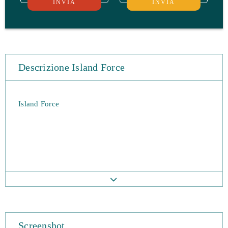
INVIA
INVIA
Descrizione Island Force
Island Force
Screenshot