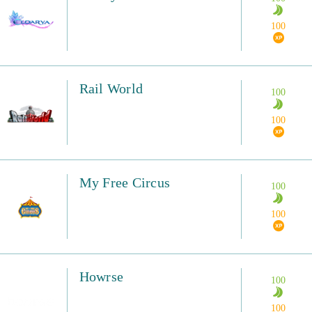
100
Rail World
100
100
My Free Circus
100
100
Howrse
100
100