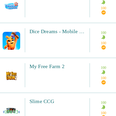
100
Dice Dreams - Mobile - Android
100
100
My Free Farm 2
100
100
Slime CCG
100
100