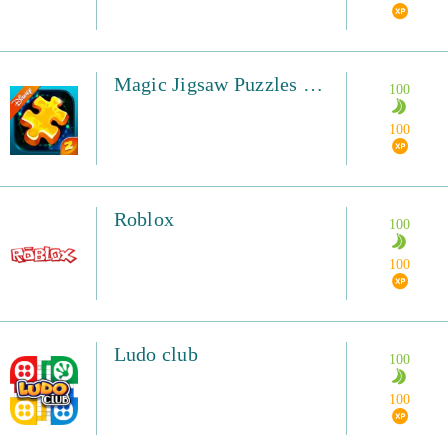
Magic Jigsaw Puzzles (Android)
100
100
Roblox
100
100
Ludo club
100
100