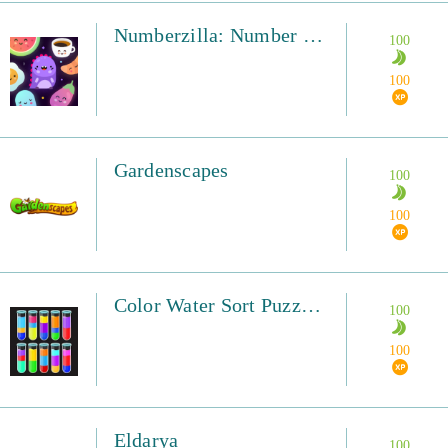
Numberzilla: Number Math Games (Android)
100
100
Gardenscapes
100
100
Color Water Sort Puzzle Games (Android)
100
100
Eldarya
100