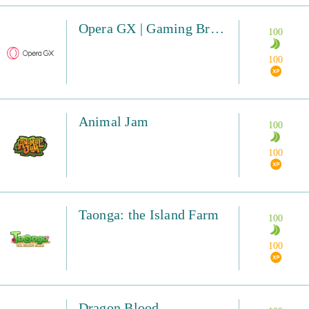
Opera GX | Gaming Browser
100
100
Animal Jam
100
100
Taonga: the Island Farm
100
100
Dragon Blood