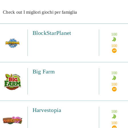
Check out
I migliori giochi per famiglia
BlockStarPlanet
100
100
Big Farm
100
100
Harvestopia
100
100