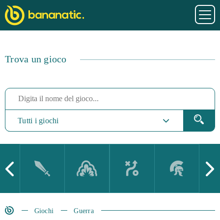
Trova un gioco
Tutti i giochi
Giochi con missioni
Ultimo giocato
Giochi preferiti
Giochi
Guerra