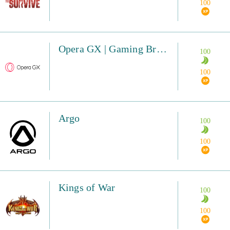
100
Opera GX | Gaming Browser
100
100
Argo
100
100
Kings of War
100
100