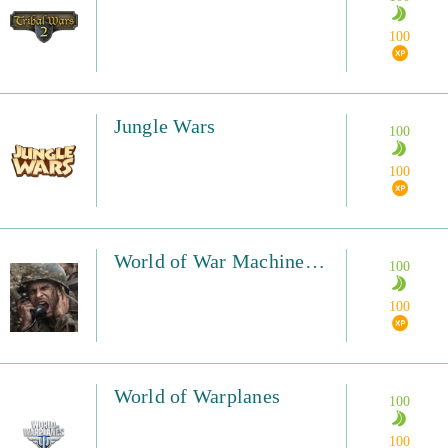
100
Jungle Wars
100
100
World of War Machines (Android)
100
100
World of Warplanes
100
100