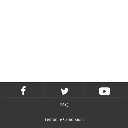
FAQ
Termini e Condizioni