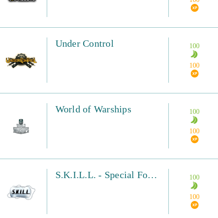
Under Control
100
100
World of Warships
100
100
S.K.I.L.L. - Special Force 2
100
100