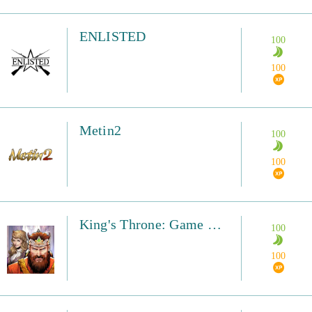
ENLISTED
100
100
Metin2
100
100
King's Throne: Game of Lust (Android)
100
100