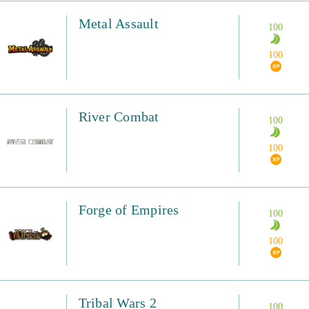
Metal Assault
100
100
River Combat
100
100
Forge of Empires
100
100
Tribal Wars 2
100