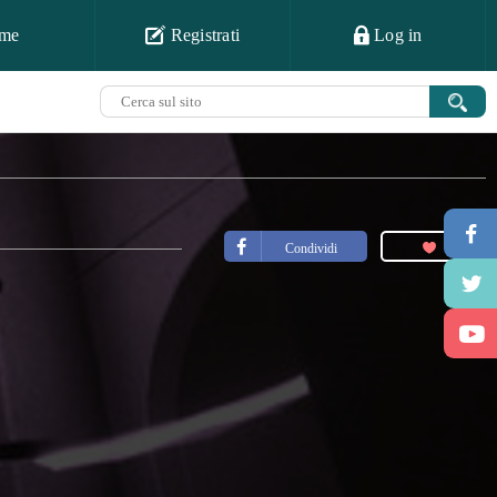
me
Registrati
Log in
Condividi