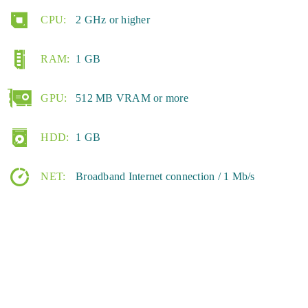
CPU:
2 GHz or higher
RAM:
1 GB
GPU:
512 MB VRAM or more
HDD:
1 GB
NET:
Broadband Internet connection / 1 Mb/s