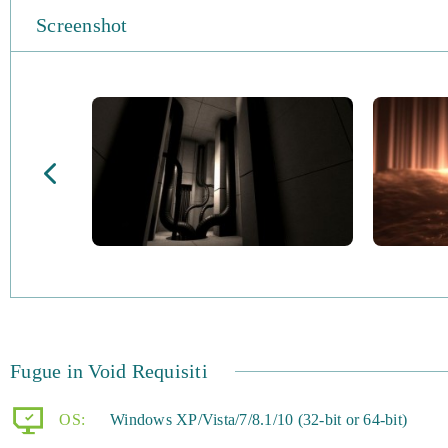
Screenshot
Fugue in Void Requisiti
OS:
Windows XP/Vista/7/8.1/10 (32-bit or 64-bit)