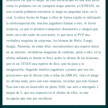
podremos ver que el mapa, no esta estructurado en una sola pieza
como lo podemos ver en cualquier mapa anterior a GENESIS, en
esta ocasión podemos encontrar el mapa en pequeñas islas, en la
cual, la única forma de llegar a ellos de forma rápida es utilizando
la teletransportación; muchos jugadores llaman a esto, el factor
sorpresa, ya que te permite transportar dinosaurios y amigos que
estén cerca del radio de activación, lo que hace al PVP una
verdadera maquina de sorpresas, los biomas de Hielo, Fuego,
Jungla, Nanoisla, en todas ellas, encontraremos una especie única
en su entorno, verdaderas maquinas de combate, junto a ello, en la
ultima señalada es donde se lleva acabo la ultima de las misiones,
que es un TITAN una especie de dios, que da paso a la
imaginación, llegando muchos jugadores a pensar que son los
precursores que le dieron vida a todas las ARKAS, claro el juego
no afirma nada, pero aun esto empieza, recordar que este Season
Pass aun esta en desarrollo en pleno 2020, tan solo a entregado 2
mapas de 3, que nos esperara en el ultimo de ellos, es una
incógnita que esta por escribirse.