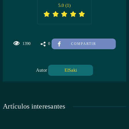
5.0
(
1
)
1390
0
COMPARTIR
Autor
ElSaki
Artículos interesantes