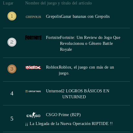
Lugar
Nombre del juego y título del artículo
Grepolis
Ganar bananas con Grepolis
Fortnite
Fortnite: Um Review do Jogo Que
Revolucionou o Gênero Battle
Royale
Roblox
Roblox, el juego con más de un
juego.
Unturned
2 LOGROS BÁSICOS EN
4
UNTURNED
CSGO Prime (B2P)
5
¡¡ La Llegada de la Nueva Operación RIPTIDE !!