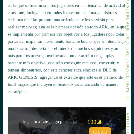
OTROS ARTÍCULOS SOBRE ARK: SURVIVAL EVOLVED (B2P)
en la que se involucra a los jugadores en una temática de actividad
constante, incluyendo en todos los sectores del mapa misiones,
cada una de ellas proporciona artículos que les servirán para
realizar mejoras; esta es la primera ocasión en todo ARK, en la que
se implementa por primera vez objetivos a los jugadores por todas
partes del mapa, un movimiento bastante bueno, que sin duda trajo
una frescura, despertando el interés de muchos seguidores y aun
más para los nuevos, involucrando un desarrollo de gamplay
bastante más objetivo, que solo conseguir recursos, construir, y
temear dinosaurios, con esta característica empieza el DLC de
ARK: GENESIS, agregando el extra de que este es el primero de
los 3 mapas que incluyen el Season Pass arrancando de manera
estratégica.
100
Jugando a este juego puedes ganar
JUGAR