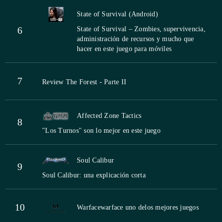
State of Survival (Android)
6
State of Survival – Zombies, supervivencia,
administración de recursos y mucho que
hacer en este juego para móviles
7
Review The Forest - Parte II
Affected Zone Tactics
8
"Los Turnos" son lo mejor en este juego
Soul Calibur
9
Soul Calibur: una explicación corta
10
Warface
warface uno delos mejores juegos