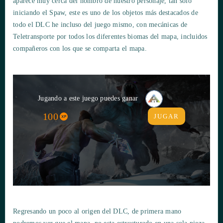
aparece muy cerca del hombro de nuestro personaje, tan solo
iniciando el Spaw, este es uno de los objetos más destacados de
todo el DLC he incluso del juego mismo, con mecánicas de
Teletransporte por todos los diferentes biomas del mapa, incluidos
compañeros con los que se comparta el mapa.
Jugando a este juego puedes ganar
100
JUGAR
Regresando un poco al origen del DLC, de primera mano