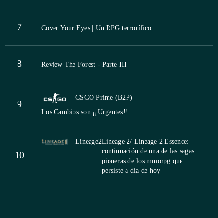
7
Cover Your Eyes | Un RPG terrorífico
8
Review The Forest - Parte III
CSGO Prime (B2P)
9
Los Cambios son ¡¡Urgentes!!
Lineage2
Lineage 2/ Lineage 2 Essence:
continuación de una de las sagas
10
pioneras de los mmorpg que
persiste a día de hoy