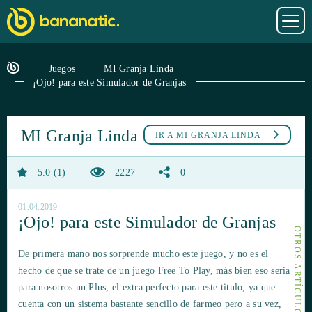
Juegos
MI Granja Linda
¡Ojo! para este Simulador de Granjas
MI Granja Linda
IR A
MI GRANJA LINDA
5.0
1
2227
0
01.04.2019
¡Ojo! para este Simulador de Granjas
De primera mano nos sorprende mucho este juego, y no es el
hecho de que se trate de un juego Free To Play, más bien eso seria
para nosotros un Plus, el extra perfecto para este titulo, ya que
cuenta con un sistema bastante sencillo de farmeo pero a su vez,