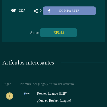
2227
0
COMPARTIR
Autor
ElSaki
Artículos interesantes
Lugar
Nombre del juego y título del artículo
Rocket League (B2P)
¿Que es Rocket League?