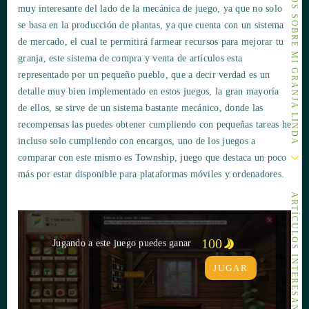
OTROS ARTÍCULOS SOBRE MI GRANJA LINDA
muy interesante del lado de la mecánica de juego, ya que no solo
se basa en la producción de plantas, ya que cuenta con un sistema
de mercado, el cual te permitirá farmear recursos para mejorar tu
granja, este sistema de compra y venta de artículos esta
representado por un pequeño pueblo, que a decir verdad es un
detalle muy bien implementado en estos juegos, la gran mayoría
de ellos, se sirve de un sistema bastante mecánico, donde las
recompensas las puedes obtener cumpliendo con pequeñas tareas he
incluso solo cumpliendo con encargos, uno de los juegos a
comparar con este mismo es Township, juego que destaca un poco
más por estar disponible para plataformas móviles y ordenadores.
ARTÍCULOS INTERESANTES
100
Jugando a este juego puedes ganar
JUGAR