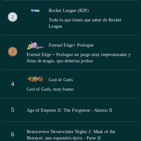
Rocket League (B2P)
Todo lo que tienes que saber de Rocket
League
Eternal Edge+ Prologue
Eternal Edge + Prologue un juego muy impresionante y
lleno de magia, que deberías probar
God of Gods
4
God of Gods, muy bueno
5
Age of Empires II: The Forgotten - Alarico II
Retroreview Neverwinter Nights 2: Mask of the
6
Betrayer; una expansión épica - Parte II