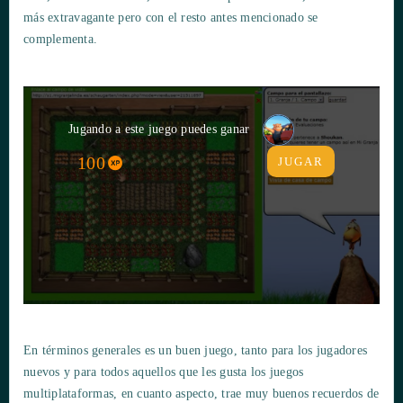
más extravagante pero con el resto antes mencionado se
complementa.
Jugando a este juego puedes ganar
100
JUGAR
En términos generales es un buen juego, tanto para los jugadores
nuevos y para todos aquellos que les gusta los juegos
multiplataformas, en cuanto aspecto, trae muy buenos recuerdos de