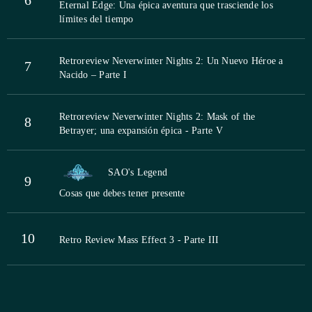
Eternal Edge: Una épica aventura que trasciende los
límites del tiempo
Retroreview Neverwinter Nights 2: Un Nuevo Héroe a
7
Nacido – Parte I
Retroreview Neverwinter Nights 2: Mask of the
8
Betrayer; una expansión épica - Parte V
SAO's Legend
9
Cosas que debes tener presente
10
Retro Review Mass Effect 3 - Parte III