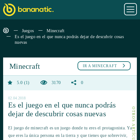
Juegos
Minecraft
Es el juego en el que nunca podrás dejar de descubrir cosas
nuevas
Minecraft
IR A
MINECRAFT
5.0
1
3170
0
02.04.2018
Es el juego en el que nunca podrás
dejar de descubrir cosas nuevas
El juego de minecraft es un juego donde tu eres el protagonista. Ya
que eres la única persona en la tierra y que tienes que sobrevivir,