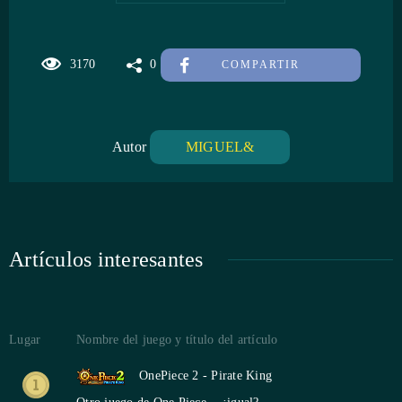
3170
0
COMPARTIR
Autor
MIGUEL&
Artículos interesantes
Lugar
Nombre del juego y título del artículo
OnePiece 2 - Pirate King