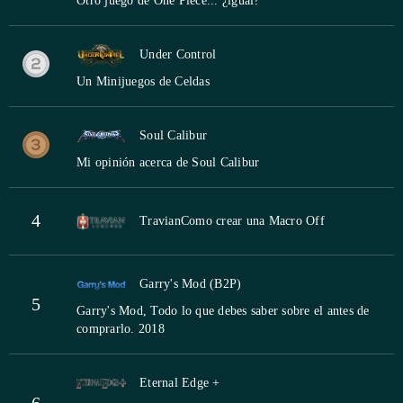
Otro juego de One Piece... ¿igual?
Under Control
Un Minijuegos de Celdas
Soul Calibur
Mi opinión acerca de Soul Calibur
4
Travian
Como crear una Macro Off
Garry's Mod (B2P)
5
Garry's Mod, Todo lo que debes saber sobre el antes de
comprarlo. 2018
Eternal Edge +
6