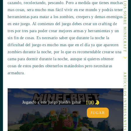
OTROS ARTÍCULOS SOBRE MINECRAFT
cazando, recolectando, pescando. Pero a medida que tienes muchas
mas cosas, sera mucho mas fácil vivir en ese mundo y podrás tener
herramientas para matar a los zombies, creepers y demas enemigos
en este juego. Al comienzo del juego debes crear un crafting de
tres por tres para poder crear mejores armas y herramientas y un
sin fin de cosas. Es necesario saber que durante la noche la
dificultad del juego es mucho mas que en el día ya que aparecen
zombies durante la noche, por lo que es recomendable crearse una
cama para dormir durante la noche, aunque si quieres obtener
cosas de estos puedes obtenerlos matándolos pero necesitaras
armadura.
ARTÍCULOS INTERESANTES
100
Jugando a este juego puedes ganar
JUGAR