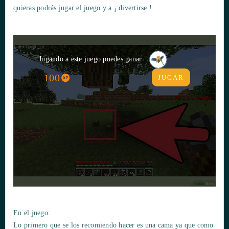
quieras podrás jugar el juego y a ¡ divertirse !.
Jugando a este juego puedes ganar
100
JUGAR
En el juego:
Lo primero que se los recomiendo hacer es una cama ya que como