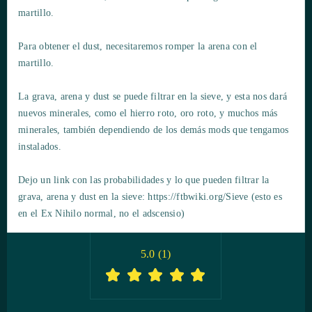
martillo.
Para obtener el dust, necesitaremos romper la arena con el
martillo.
La grava, arena y dust se puede filtrar en la sieve, y esta nos dará
nuevos minerales, como el hierro roto, oro roto, y muchos más
minerales, también dependiendo de los demás mods que tengamos
instalados.
Dejo un link con las probabilidades y lo que pueden filtrar la
grava, arena y dust en la sieve: https://ftbwiki.org/Sieve (esto es
en el Ex Nihilo normal, no el adscensio)
5.0
(
1
)