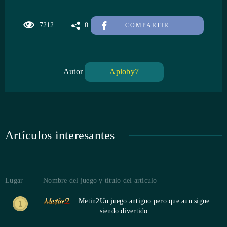
7212
0
COMPARTIR
Autor
Aploby7
Artículos interesantes
Lugar
Nombre del juego y título del artículo
Metin2
Un juego antiguo pero que aun sigue
siendo divertido