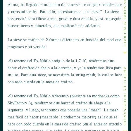
OTROS ARTÍCULOS SOBRE MINECRAFT
Ahora, ha llegado el momento de ponerse a conseguir cobblestone
y otros minerales. Para ello, necesitaremos una ''sieve''. La sieve
nos servirá para filtrar arena, grava y dust en ella, y así conseguir
nuevos items y minerales, que explicaré más adelante.
La sieve se craftea de 2 formas diferentes en función del mod que
tengamos y su versión:
-Si tenemos el Ex Nihilo antiguo de la 1.7.10, tendremos que
hacer el crafteo de abajo a la derecha, y ya la tendremos lista para
ARTÍCULOS INTERESANTES
su uso. Para esta sieve, se necesitará la string mesh, la cual se hace
con todo cuerda en la mesa de crafteo.
-Si tenemos el Ex Nihilo Adscensio (presente en modpacks como
SkyFactory 3), tendremos que hacer el crafteo de abajo a la
izquierda, y luego, tendremos que ponerle una ''mesh''. La mesh
más fácil de hacer (más tarde la podremos mejorar) es la que se
hace con todo cuerda en la mesa de crafteo (en el anterior artículo