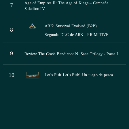
Age of Empires II: The Age of Kings – Campaña
7
Saladino IV
ARK: Survival Evolved (B2P)
8
Segundo DLC de ARK - PRIMITIVE
9
Review The Crash Bandicoot N. Sane Trilogy - Parte I
10
Let's Fish!
Let's Fish! Un juego de pesca