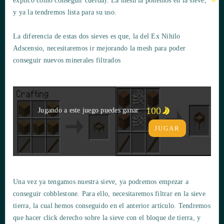
explico cómo conseguir cuerda). La mesh la ponemos en la sieve,
y ya la tendremos lista para su uso.
La diferencia de estas dos sieves es que, la del Ex Nihilo
Adscensio, necesitaremos ir mejorando la mesh para poder
conseguir nuevos minerales filtrados
100
Jugando a este juego puedes ganar
JUGAR
Una vez ya tengamos nuestra sieve, ya podremos empezar a
conseguir cobblestone. Para ello, necesitaremos filtrar en la sieve
tierra, la cual hemos conseguido en el anterior artículo. Tendremos
que hacer click derecho sobre la sieve con el bloque de tierra, y