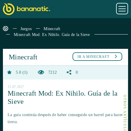
Juegos
Minecraft
Minecraft Mod: Ex Nihilo. Guía de la Sieve
Minecraft
IR A
MINECRAFT
5.0
1
7212
0
15.07.2017
Minecraft Mod: Ex Nihilo. Guía de la
Sieve
La guía continúa después de haber conseguido un barrel para hacer
tierra.