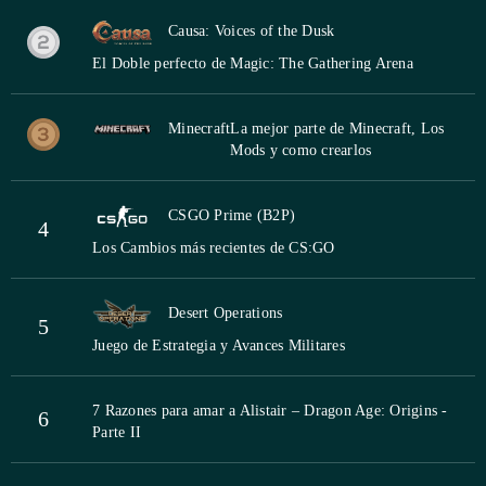
Causa: Voices of the Dusk
El Doble perfecto de Magic: The Gathering Arena
Minecraft
La mejor parte de Minecraft, Los
Mods y como crearlos
CSGO Prime (B2P)
4
Los Cambios más recientes de CS:GO
Desert Operations
5
Juego de Estrategia y Avances Militares
7 Razones para amar a Alistair – Dragon Age: Origins -
6
Parte II