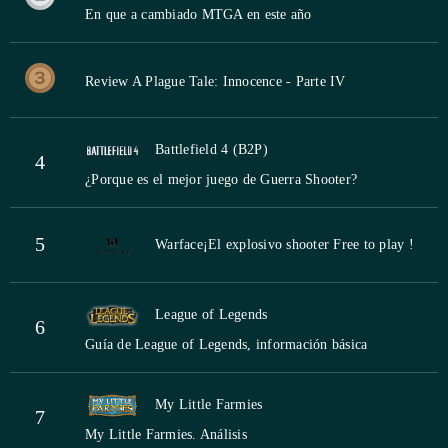
En que a cambiado MTGA en este año
Review A Plague Tale: Innocence - Parte IV
Battlefield 4 (B2P)
4
¿Porque es el mejor juego de Guerra Shooter?
5
Warface
¡El explosivo shooter Free to play !
League of Legends
6
Guía de League of Legends, información básica
My Little Farmies
7
My Little Farmies. Análisis