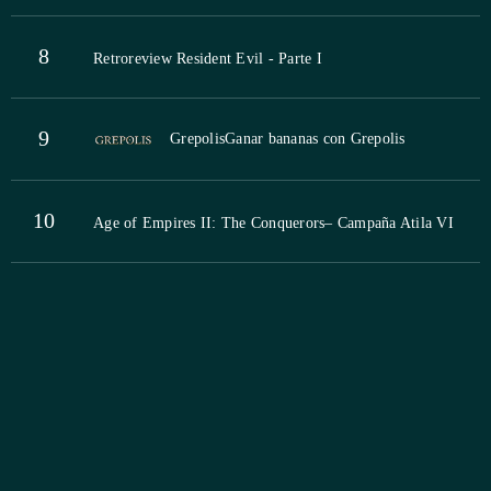
8
Retroreview Resident Evil - Parte I
9
Grepolis
Ganar bananas con Grepolis
10
Age of Empires II: The Conquerors– Campaña Atila VI