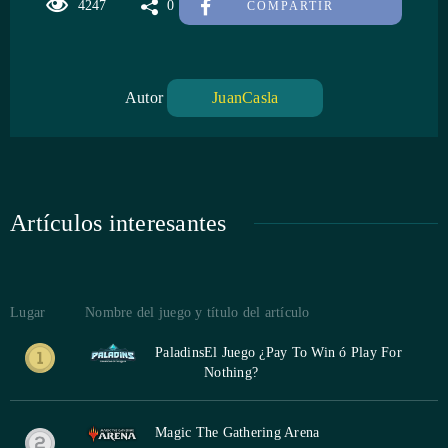
4247
0
COMPARTIR
Autor
JuanCasla
Artículos interesantes
Lugar
Nombre del juego y título del artículo
Paladins
El Juego ¿Pay To Win ó Play For
Nothing?
Magic The Gathering Arena