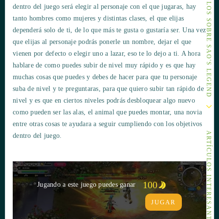
OTROS ARTÍCULOS SOBRE SAO'S LEGEND
dentro del juego será elegir al personaje con el que jugaras, hay
tanto hombres como mujeres y distintas clases, el que elijas
dependerá solo de ti, de lo que más te gusta o gustaría ser. Una vez
que elijas al personaje podrás ponerle un nombre, dejar el que
vienen por defecto o elegir uno a lazar, eso te lo dejo a ti. A hora
hablare de como puedes subir de nivel muy rápido y es que hay
muchas cosas que puedes y debes de hacer para que tu personaje
suba de nivel y te preguntaras, para que quiero subir tan rápido de
nivel y es que en ciertos niveles podrás desbloquear algo nuevo
como pueden ser las alas, el animal que puedes montar, una novia
entre otras cosas te ayudara a seguir cumpliendo con los objetivos
ARTÍCULOS INTERESANTES
dentro del juego.
100
Jugando a este juego puedes ganar
JUGAR