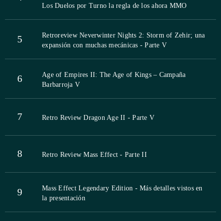
Los Duelos por Turno la regla de los ahora MMO
Retroreview Neverwinter Nights 2: Storm of Zehir; una
5
expansión con muchas mecánicas - Parte V
Age of Empires II: The Age of Kings – Campaña
6
Barbarroja V
7
Retro Review Dragon Age II - Parte V
8
Retro Review Mass Effect - Parte II
Mass Effect Legendary Edition - Más detalles vistos en
9
la presentación