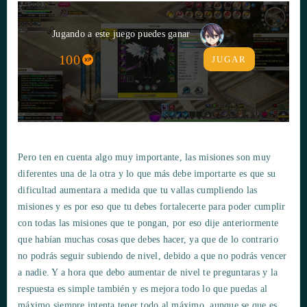
Jugando a este juego puedes ganar
100
JUGAR
Pero ten en cuenta algo muy importante, las misiones son muy
diferentes una de la otra y lo que más debe importarte es que su
dificultad aumentara a medida que tu vallas cumpliendo las
misiones y es por eso que tu debes fortalecerte para poder cumplir
con todas las misiones que te pongan, por eso dije anteriormente
que habían muchas cosas que debes hacer, ya que de lo contrario
no podrás seguir subiendo de nivel, debido a que no podrás vencer
a nadie. Y a hora que debo aumentar de nivel te preguntaras y la
respuesta es simple también y es mejora todo lo que puedas al
máximo siempre intenta tener todo al máximo, aunque se que es