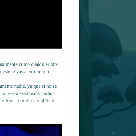
rmalmente como cualquier otro
 este te vas a enfrentar a
tamente nadie, ya que si no se
otra vez a esa misma partida
o Real" e ir directo al final