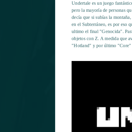
Undertale es un juego fantástic
pero la mayoría de personas qu
decía que si subías la montaña,
en el Subterráneo, es por eso que
ultimo el final "Genocida". Para
objetos con Z. A medida que ava
"Hotland" y por último "Core"