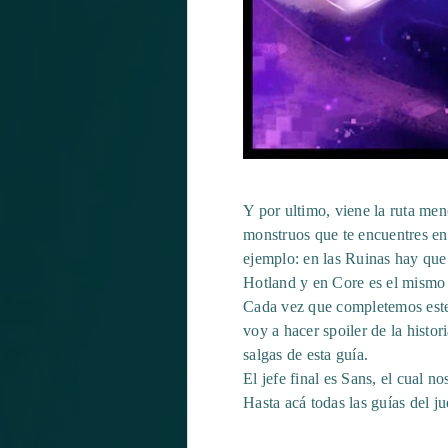
Y por ultimo, viene la ruta meno
monstruos que te encuentres en
ejemplo: en las Ruinas hay que
Hotland y en Core es el mismo 
Cada vez que completemos este 
voy a hacer spoiler de la histor
salgas de esta guía.
El jefe final es Sans, el cual 
Hasta acá todas las guías del j