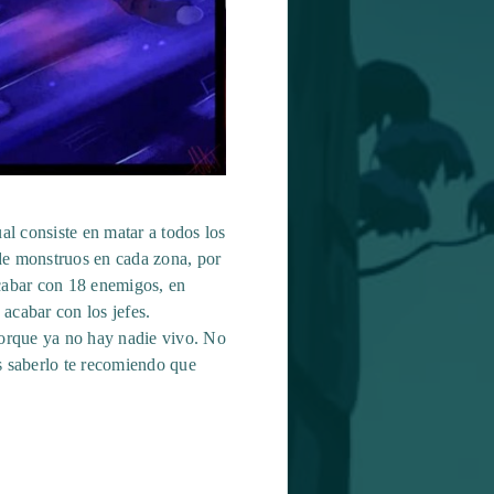
al consiste en matar a todos los
 de monstruos en cada zona, por
cabar con 18 enemigos, en
acabar con los jefes.
porque ya no hay nadie vivo. No
res saberlo te recomiendo que