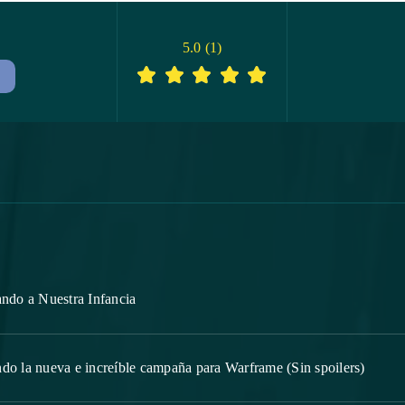
5.0
(
1
)
ndo a Nuestra Infancia
do la nueva e increíble campaña para Warframe (Sin spoilers)