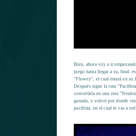
Bien, ahora voy a ir empezando
juego hasta llegar a su, final, e
"Flowey", el cual estará en su
Después sigue la ruta "Pacifista
convertiría en una ruta "Neutr
ganada, y volver por donde vinis
pacifista, en el cual te vas a en