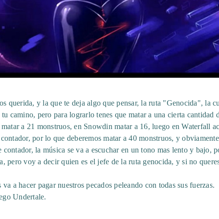
s querida, y la que te deja algo que pensar, la ruta "Genocida", la cu
 tu camino, pero para lograrlo tenes que matar a una cierta cantidad
 matar a 21 monstruos, en Snowdin matar a 16, luego en Waterfall a
contador, por lo que deberemos matar a 40 monstruos, y obviamente 
contador, la música se va a escuchar en un tono mas lento y bajo, 
ia, pero voy a decir quien es el jefe de la ruta genocida, y si no que
nos va a hacer pagar nuestros pecados peleando con todas sus fuerzas.
uego Undertale.