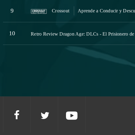
9
Crossout
Aprende a Conducir y Desc
10
Retro Review Dragon Age: DLCs - El Prisionero de P