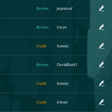
Review
peposoxd
Review
Gwyn
Guide
Isanaty
Review
DavidRuizO
Guide
Isanaty
Guide
ivbvan