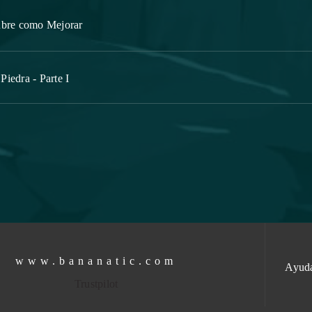
ubre como Mejorar
iedra - Parte I
www.bananatic.com
Ayud
Trustpilot