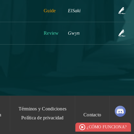
Guide
ElSaki
Review
Gwyn
Términos y Condiciones
a
Contacto
Política de privacidad
¿CÓMO FUNCIONA?