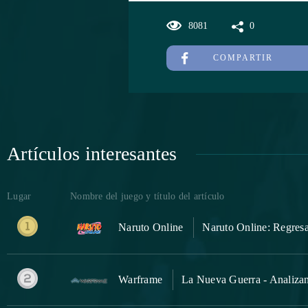
8081
0
COMPARTIR
Artículos interesantes
Lugar
Nombre del juego y título del artículo
Naruto Online
Naruto Online: Regresa
Warframe
La Nueva Guerra - Analizan