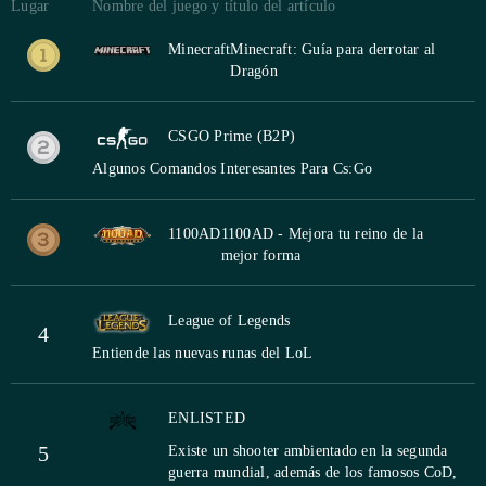
Lugar
Nombre del juego y título del artículo
Minecraft
Minecraft: Guía para derrotar al
Dragón
CSGO Prime (B2P)
Algunos Comandos Interesantes Para Cs:Go
1100AD
1100AD - Mejora tu reino de la
mejor forma
League of Legends
4
Entiende las nuevas runas del LoL
ENLISTED
5
Existe un shooter ambientado en la segunda
guerra mundial, además de los famosos CoD,