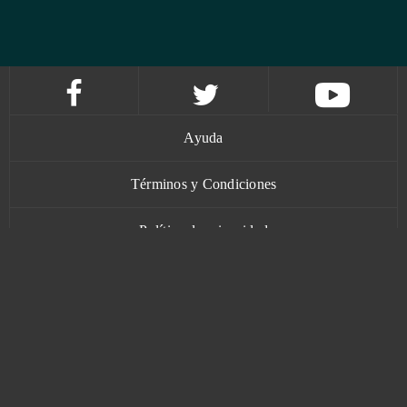
Ayuda
Términos y Condiciones
Política de privacidad
Contacto
www.bananatic.com