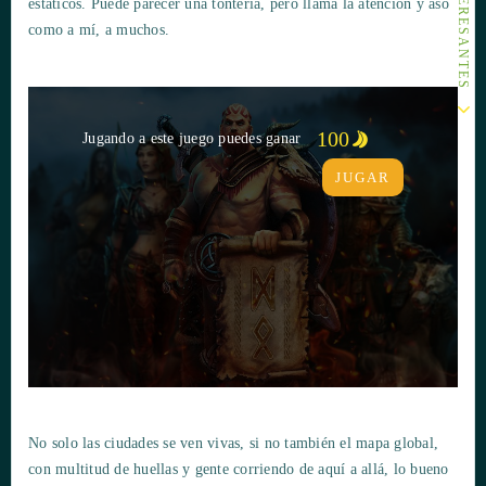
estáticos. Puede parecer una tontería, pero llama la atención y asó
como a mí, a muchos.
100
Jugando a este juego puedes ganar
JUGAR
No solo las ciudades se ven vivas, si no también el mapa global,
con multitud de huellas y gente corriendo de aquí a allá, lo bueno