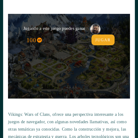
Jugando a este juego puedes ganar
100
JUGAR
Vikings: Wars of Clans, ofrece una perspectiva interesante a los
juegos de navegador, con algunas novedades llamativas, así como
otras temáticas ya conocidas. Como la construcción y mejora, las
mecánicas de estrategia y guerra. Los arboles tecnológicos son una