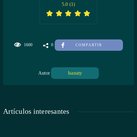
5.0
(
1
)
1600
0
COMPARTIR
Autor
Isanaty
Artículos interesantes