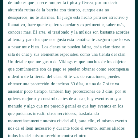
de todo es que parece romper la típica y férrea, por no decir
aburrida rutina de la barrita con tiempo, aunque esta no
desaparece, no te alarmes. El juego está hecho para ser atractivo y
llamativo, hace que te quieras quedar y experimentar, saber más,
conocer más. El arte, el trasfondo y la música son bastante acordes
al tema y para los que nos gusta esta temática te aseguro que lo vas
a pasar muy bien. Los clanes no pueden faltar, cada clan tiene su
sala de chat y sus elementos especiales, como una tienda del clan.
Un detalle que me gusto de Vikings es que muchos de los objetos
que comúnmente son de pago se pueden obtener como recompensa
o dentro de la tienda del clan. Si te vas de vacaciones, puedes
obtener una protección de incluso 30 días, o una de 7 si te va
ausentar poco tiempo, también hay protecciones de 3 días, por su
quieres mejorar y construir antes de atacar, hay eventos muy a
menudo y algo que me pareció genial es que hay eventos en los
que podemos invadir otros servidores, trasladando
momentáneamente nuestra ciudad allí, para ello, el mismo evento
nos da el ítem necesario y durante todo el evento, somos aliados
todos los del mismo servidor contra el otro.