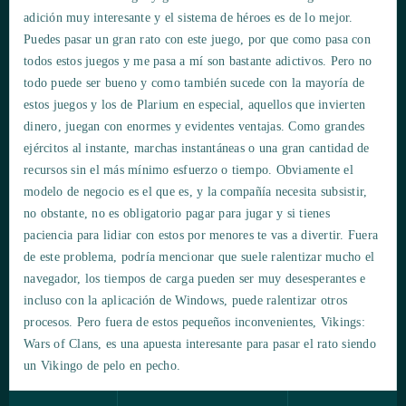
adición muy interesante y el sistema de héroes es de lo mejor.
Puedes pasar un gran rato con este juego, por que como pasa con
todos estos juegos y me pasa a mí son bastante adictivos. Pero no
todo puede ser bueno y como también sucede con la mayoría de
estos juegos y los de Plarium en especial, aquellos que invierten
dinero, juegan con enormes y evidentes ventajas. Como grandes
ejércitos al instante, marchas instantáneas o una gran cantidad de
recursos sin el más mínimo esfuerzo o tiempo. Obviamente el
modelo de negocio es el que es, y la compañía necesita subsistir,
no obstante, no es obligatorio pagar para jugar y si tienes
paciencia para lidiar con estos por menores te vas a divertir. Fuera
de este problema, podría mencionar que suele ralentizar mucho el
navegador, los tiempos de carga pueden ser muy desesperantes e
incluso con la aplicación de Windows, puede ralentizar otros
procesos. Pero fuera de estos pequeños inconvenientes, Vikings:
Wars of Clans, es una apuesta interesante para pasar el rato siendo
un Vikingo de pelo en pecho.