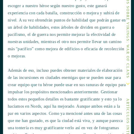
OTROS ARTÍCULOS SOBRE VIKINGS: WAR OF CLANS
escoger a nuestro héroe según nuestro gusto, este ganará
experiencia con cada batalla, construcción o mejora y subirá de
nivel. A su vez obtendrán puntos de habilidad que podrán gastar en
un árbol de habilidades, estos árboles de dividen en guerra o
pacifismo, el de guerra nos permite mejorar la efectividad de
nuestras unidades, mientras el otro nos permite llevar un camino
más “pacifico” como mejora de edificios o eficacia de recolección
o mejoras.
Además de eso, incluso puedes obtener materiales de elaboración
de las incursiones en ciudades enemigas que se pueden usar para
crear equipo que tu héroe puede usar en sus ranuras de equipo para
impulsar los propósitos mencionados anteriormente. Gestionar
todos estos pequeños detalles es bastante gratificante y esto ya lo
ARTÍCULOS INTERESANTES
hacíamos en Nords, aquí ha mejorado. Aunque ambos están a la
par en varios aspectos. Como ya mencioné antes una de las cosas
que me han gustado, es que la ciudad está viva, y aunque parezca
una tontería es muy gratificante verlo así en vez de fotogramas