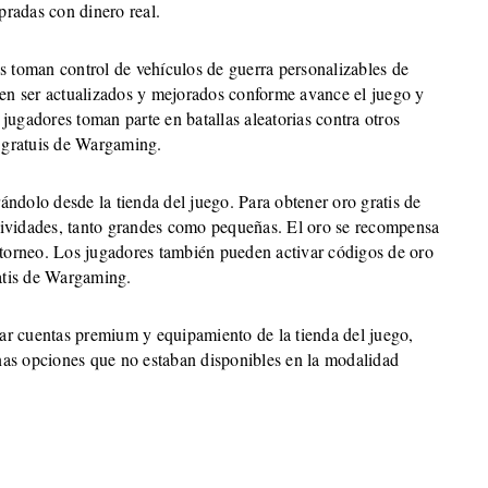
pradas con dinero real.
s toman control de vehículos de guerra personalizables de
den ser actualizados y mejorados conforme avance el juego y
ugadores toman parte en batallas aleatorias contra otros
o gratuis de Wargaming.
ndolo desde la tienda del juego. Para obtener oro gratis de
ividades, tanto grandes como pequeñas. El oro se recompensa
 torneo. Los jugadores también pueden activar códigos de oro
ratis de Wargaming.
r cuentas premium y equipamiento de la tienda del juego,
as opciones que no estaban disponibles en la modalidad