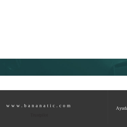
www.bananatic.com
Ayud
Trustpilot