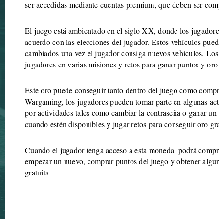
ser accedidas mediante cuentas premium, que deben ser com
El juego está ambientado en el siglo XX, donde los jugadore
acuerdo con las elecciones del jugador. Estos vehículos pue
cambiados una vez el jugador consiga nuevos vehículos. Los j
jugadores en varias misiones y retos para ganar puntos y or
Este oro puede conseguir tanto dentro del juego como comprá
Wargaming, los jugadores pueden tomar parte en algunas act
por actividades tales como cambiar la contraseña o ganar un
cuando estén disponibles y jugar retos para conseguir oro g
Cuando el jugador tenga acceso a esta moneda, podrá compra
empezar un nuevo, comprar puntos del juego y obtener algun
gratuita.