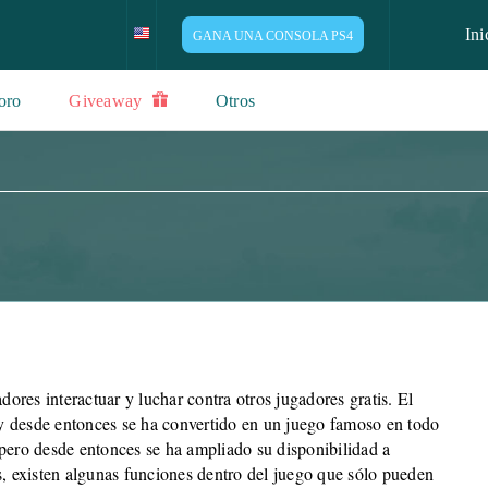
Ini
GANA UNA CONSOLA PS4
oro
Giveaway
Otros
res interactuar y luchar contra otros jugadores gratis. El
 desde entonces se ha convertido en un juego famoso en todo
pero desde entonces se ha ampliado su disponibilidad a
s, existen algunas funciones dentro del juego que sólo pueden