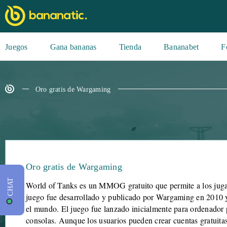
Juegos
Gana bananas
Tienda
Bananabet
F
Oro gratis de Wargaming
Oro gratis de Wargaming
CHAT
World of Tanks es un MMOG gratuito que permite a los jugado
juego fue desarrollado y publicado por Wargaming en 2010 y
el mundo. El juego fue lanzado inicialmente para ordenador 
consolas. Aunque los usuarios pueden crear cuentas gratuita